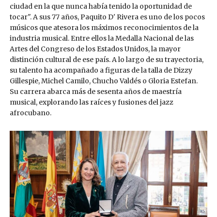
ciudad en la que nunca había tenido la oportunidad de
tocar". A sus 77 años, Paquito D' Rivera es uno de los pocos
músicos que atesora los máximos reconocimientos de la
industria musical. Entre ellos la Medalla Nacional de las
Artes del Congreso de los Estados Unidos, la mayor
distinción cultural de ese país. A lo largo de su trayectoria,
su talento ha acompañado a figuras de la talla de Dizzy
Gillespie, Michel Camilo, Chucho Valdés o Gloria Estefan.
Su carrera abarca más de sesenta años de maestría
musical, explorando las raíces y fusiones del jazz
afrocubano.