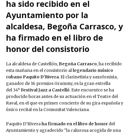
ha sido recibido en el
Ayuntamiento por la
alcaldesa, Begoña Carrasco, y
ha firmado en el libro de
honor del consistorio
La alcaldesa de Castellón,
Begoña Carrasco
, ha recibido
esta mañana en el consistorio al
legendario músico
cubano Paquito D'Rivera
. El clarinetista y saxofonista,
ganador de 16 premios Grammy, es la gran estrella
del 34º
Festival Jazz a Castelló
. Este encuentro se ha
producido horas antes de su actuación en el Teatre del
Raval, en el que es primer concierto de su gira española y
único recital en la Comunitat Valenciana.
Paquito D'Rivera
ha firmado en el libro de honor
del
Ayuntamiento y agradecido "la calurosa acogida de una