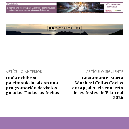
ARTÍCULO ANTERIOR
ARTÍCULO SIGUIENTE
Onda exhibe su
Bustamante, Marta
patrimonio local con una
Sánchez i Celtas Cortos
programación de visitas
encapçalen els concerts
guiadas: Todas las fechas
de les festes de Vila-real
2026