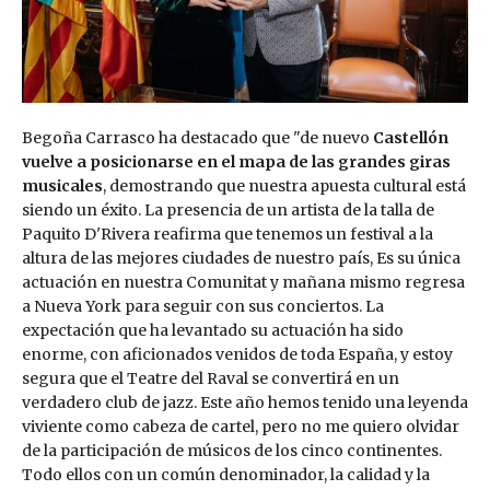
Begoña Carrasco ha destacado que "de nuevo
Castellón
vuelve a posicionarse en el mapa de las grandes giras
musicales
, demostrando que nuestra apuesta cultural está
siendo un éxito. La presencia de un artista de la talla de
Paquito D'Rivera reafirma que tenemos un festival a la
altura de las mejores ciudades de nuestro país, Es su única
actuación en nuestra Comunitat y mañana mismo regresa
a Nueva York para seguir con sus conciertos. La
expectación que ha levantado su actuación ha sido
enorme, con aficionados venidos de toda España, y estoy
segura que el Teatre del Raval se convertirá en un
verdadero club de jazz. Este año hemos tenido una leyenda
viviente como cabeza de cartel, pero no me quiero olvidar
de la participación de músicos de los cinco continentes.
Todo ellos con un común denominador, la calidad y la