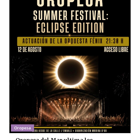
Oropesa