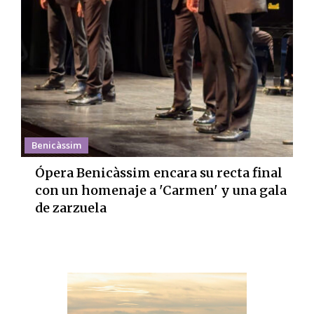
Benicàssim
Ópera Benicàssim encara su recta final
con un homenaje a 'Carmen' y una gala
de zarzuela