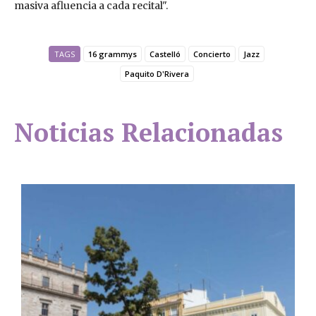
masiva afluencia a cada recital".
TAGS
16 grammys
Castelló
Concierto
Jazz
Paquito D'Rivera
Noticias Relacionadas