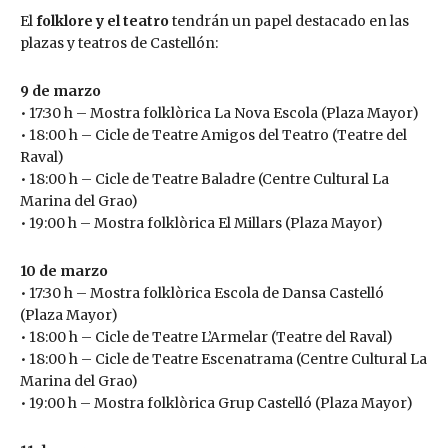
El
folklore y el teatro
tendrán un papel destacado en las
plazas y teatros de Castellón:
9 de marzo
• 17:30 h – Mostra folklòrica La Nova Escola (Plaza Mayor)
• 18:00 h – Cicle de Teatre Amigos del Teatro (Teatre del
Raval)
• 18:00 h – Cicle de Teatre Baladre (Centre Cultural La
Marina del Grao)
• 19:00 h – Mostra folklòrica El Millars (Plaza Mayor)
10 de marzo
• 17:30 h – Mostra folklòrica Escola de Dansa Castelló
(Plaza Mayor)
• 18:00 h – Cicle de Teatre L’Armelar (Teatre del Raval)
• 18:00 h – Cicle de Teatre Escenatrama (Centre Cultural La
Marina del Grao)
• 19:00 h – Mostra folklòrica Grup Castelló (Plaza Mayor)