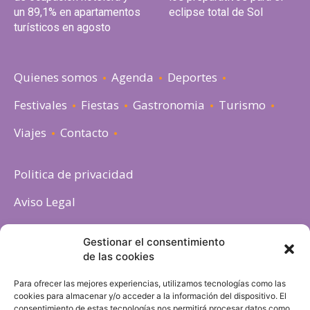
un 89,1% en apartamentos
eclipse total de Sol
turísticos en agosto
Quienes somos
Agenda
Deportes
Festivales
Fiestas
Gastronomia
Turismo
Viajes
Contacto
Politica de privacidad
Aviso Legal
Política de cookies
Gestionar el consentimiento
de las cookies
Para ofrecer las mejores experiencias, utilizamos tecnologías como las
cookies para almacenar y/o acceder a la información del dispositivo. El
consentimiento de estas tecnologías nos permitirá procesar datos como