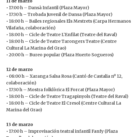
11 de marzo
• 17:00 h – Dansà Infantil (Plaza Mayor)
• 17:30 h – Trobada Juvenil de Dansa (Plaza Mayor)
• 18:00 h – Bailes regionales Els Mestrets (Carpa Hermanos
Vilafaña, colaboración)
• 18:00 h – Cicle de Teatre L’Enfilat (Teatre del Raval)
• 18:00 h – Cicle de Teatre Tarongers Teatre (Centre
Cultural La Marina del Grao)
• 20:00 h – Bureo popular (Plaza Huerto Sogueros)
12 de marzo
• 08:00 h – Xaranga Salsa Rosa (Cantó de Castalia nº 12,
colaboración)
• 17:30 h – Mostra folklòrica El Forcat (Plaza Mayor)
• 18:00 h – Cicle de Teatre Tragapinyols (Teatre del Raval)
• 18:00 h – Cicle de Teatre El Cresol (Centre Cultural La
Marina del Grao)
13 de marzo
• 17:00 h – Improvisación teatral infantil Fanfy (Plaza