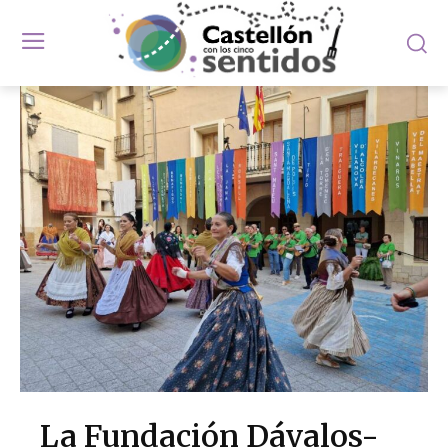
La Fundación Dávalos-