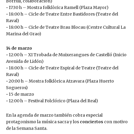
Borrull, colaboración)
• 17:30 h – Mostra folklòrica Ramell (Plaza Mayor)
• 18:00 h – Cicle de Teatre Entre Bastidores (Teatre del
Raval)
• 18:00 h – Cicle de Teatre Brau Blocau (Centre Cultural La
Marina del Grao)
14 de marzo
• 12:00 h – XI Trobada de Muixerangues de Castelló (Inicio
Avenida de Lidón)
• 18:00 h – Cicle de Teatre Espiral de Teatre (Teatre del
Raval)
• 20:00 h – Mostra folklòrica Atzavara (Plaza Huerto
Sogueros)
• 15 de marzo
• 12:00 h – Festival Folclórico (Plaza del Real)
En la agenda de marzo también cobra especial
protagonismo la música sacra y los
conciertos
con motivo
de la Semana Santa.