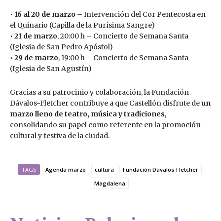
•
16 al 20 de marzo
– Intervención del Cor Pentecosta en
el Quinario (Capilla de la Purísima Sangre)
•
21 de marzo
, 20:00 h – Concierto de Semana Santa
(Iglesia de San Pedro Apóstol)
•
29 de marzo
, 19:00 h – Concierto de Semana Santa
(Iglesia de San Agustín)
Gracias a su patrocinio y colaboración, la Fundación
Dávalos-Fletcher contribuye a que Castellón disfrute de
un
marzo lleno de teatro, música y tradiciones
,
consolidando su papel como referente en la promoción
cultural y festiva de la ciudad.
TAGS
Agenda marzo
cultura
Fundación Dávalos-Fletcher
Magdalena