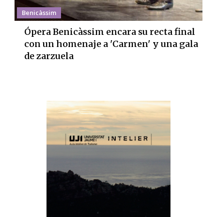
Benicàssim
Ópera Benicàssim encara su recta final
con un homenaje a 'Carmen' y una gala
de zarzuela