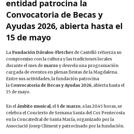
entidad patrocina la
Convocatoria de Becas y
Ayudas 2026, abierta hasta el
15 de mayo
La
Fundación Dávalos-Fletcher
de Castelló refuerza su
compromiso con la cultura y las tradiciones locales
durante el mes de
marzo
y desvela una programación
cargada de eventos en plenas fiestas de la Magdalena.
Entre sus actividades, la fundación patrocina
la
Convocatoria de Becas y Ayudas 2026
, abierta hasta el
15 de mayo.
En el
ámbito musical
, el
1 de marzo
, a las 20.45 horas, se
celebra el Concierto de Semana Santa del Cor Pentecosta
en la Concatedral de Santa María, organizado por la
Associació Josep Climent y patrocinado por la fundación.