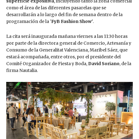
superficie expositiva
, incluyendo tanto la zona comercial
como el área de las diferentes pasarelas que se
desarrollarán a lo largo del fin de semana dentro de la
programación de la '
FyB Fashion Show'
.
La cita será inaugurada mañana viernes a las 11:30 horas
por parte de la directora general de Comercio, Artesanía y
Consumo de la Generalitat Valenciana, Maribel Sáez, que
estará acompañada, entre otros, por el presidente del
Comité Organizador de Fiesta y Boda,
David Soriano
, de la
firma Nautalia.