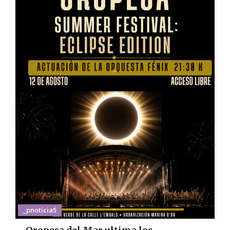
_pnoticia5