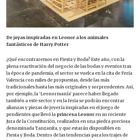
De joyas inspiradas en Leonor a los animales
fantásticos de Harry Potter
¿Qué encontraremos en Fiesta y Boda? Este año, con la
plena reactivación del negocio de las bodas y eventos tras
la época de pandemia, el sector se vuelca en la cita de Feria
Valencia con miles de propuestas, desde las más
tradicionales hasta las más originales y sorprendentes. Así,
por ejemplo, la 'Leonormanía' parece haber llegado
también a este sector y en la feria se podrán encontrar
alianzas y piezas de joyería inspiradas en el juego de
pendientes que llevó la
princesa Leonor
en su reciente
Jura de la Constitución, realizados en una piedra preciosa
denominada Tanzanita, y que estarán disponibles en
Fiesta y Boda. Dentro de las tendencias para los trajes de