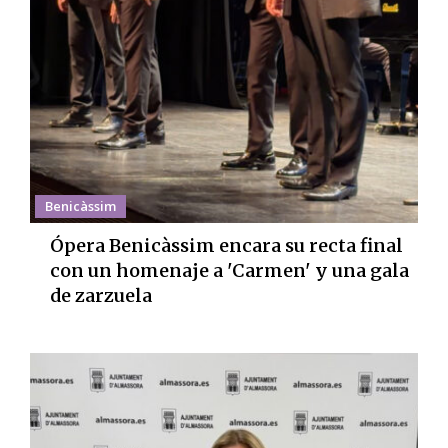
Benicàssim
Ópera Benicàssim encara su recta final
con un homenaje a 'Carmen' y una gala
de zarzuela