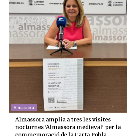
Almassora
Almassora amplia a tres les visites
nocturnes 'Almassora medieval' per la
commemoració de la Carta Pobla