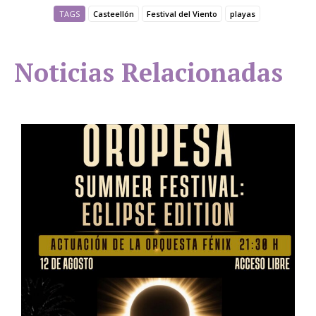
TAGS
Casteellón
Festival del Viento
playas
Noticias Relacionadas