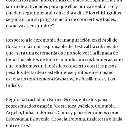
conciertos para niños, fiestas de bolas de espuma, hay un
sinfín de actividades para que ellos nunca se aburran y
puedan seguir gozando en el día a día. Y los chiringuitos
seguirán con su programación de conciertos y bailes,
como ya es costumbre".
Respecto a la ceremonia de inauguración en el Moll de
Costa, el máximo responsable del festival ha subrayado
que "será una ceremonia que no solo verá la llegada de
todos los pilotos de todo el mundo con sus banderas, sino
que tendremos un fantástico concierto con tres pesos
pesados del tardeo castellonense, juntos en el mismo
escenario tendremos a Kasparov, los Resilientes y Los
Indi.os".
Según ha trasladado Enrico Grossi, entre los países
representados estarán "Costa Rica, México, Colombia,
Argelia, India, Indonesia, China y países europeos como
Eslovaquia, Eslovenia, Croacia, Polonia, Inglaterra o Italia,
entre otros".