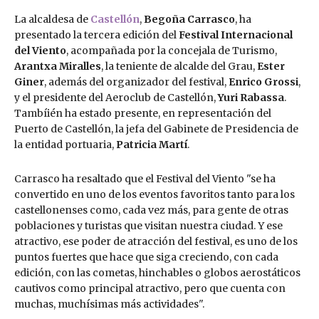
La alcaldesa de
Castellón
,
Begoña Carrasco
, ha
presentado la tercera edición del
Festival Internacional
del Viento
, acompañada por la concejala de Turismo,
Arantxa Miralles
, la teniente de alcalde del Grau,
Ester
Giner
, además del organizador del festival,
Enrico Grossi
,
y el presidente del Aeroclub de Castellón,
Yuri Rabassa
.
Tambíién ha estado presente, en representación del
Puerto de Castellón, la jefa del Gabinete de Presidencia de
la entidad portuaria,
Patricia Martí
.
Carrasco ha resaltado que el Festival del Viento "se ha
convertido en uno de los eventos favoritos tanto para los
castellonenses como, cada vez más, para gente de otras
poblaciones y turistas que visitan nuestra ciudad. Y ese
atractivo, ese poder de atracción del festival, es uno de los
puntos fuertes que hace que siga creciendo, con cada
edición, con las cometas, hinchables o globos aerostáticos
cautivos como principal atractivo, pero que cuenta con
muchas, muchísimas más actividades".