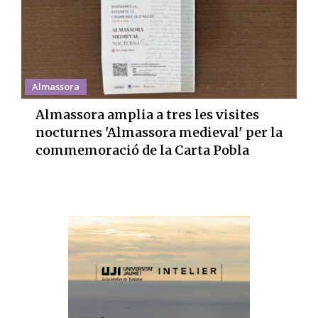
Almassora
Almassora amplia a tres les visites
nocturnes 'Almassora medieval' per la
commemoració de la Carta Pobla