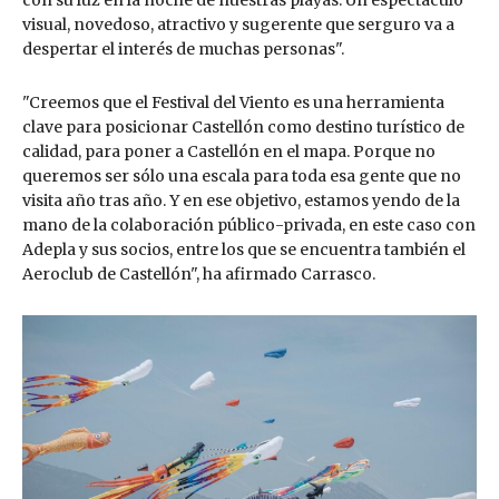
con su luz en la noche de nuestras playas. Un espectáculo
visual, novedoso, atractivo y sugerente que serguro va a
despertar el interés de muchas personas".
"Creemos que el Festival del Viento es una herramienta
clave para posicionar Castellón como destino turístico de
calidad, para poner a Castellón en el mapa. Porque no
queremos ser sólo una escala para toda esa gente que no
visita año tras año. Y en ese objetivo, estamos yendo de la
mano de la colaboración público-privada, en este caso con
Adepla y sus socios, entre los que se encuentra también el
Aeroclub de Castellón", ha afirmado Carrasco.