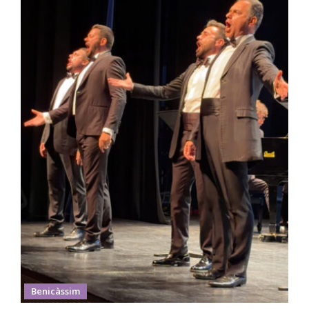
Benicàssim