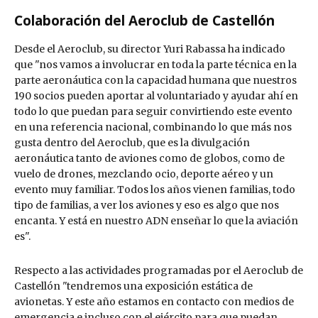
Colaboración del Aeroclub de Castellón
Desde el Aeroclub, su director Yuri Rabassa ha indicado
que "nos vamos a involucrar en toda la parte técnica en la
parte aeronáutica con la capacidad humana que nuestros
190 socios pueden aportar al voluntariado y ayudar ahí en
todo lo que puedan para seguir convirtiendo este evento
en una referencia nacional, combinando lo que más nos
gusta dentro del Aeroclub, que es la divulgación
aeronáutica tanto de aviones como de globos, como de
vuelo de drones, mezclando ocio, deporte aéreo y un
evento muy familiar. Todos los años vienen familias, todo
tipo de familias, a ver los aviones y eso es algo que nos
encanta. Y está en nuestro ADN enseñar lo que la aviación
es".
Respecto a las actividades programadas por el Aeroclub de
Castellón "tendremos una exposición estática de
avionetas. Y este año estamos en contacto con medios de
emergencia e incluso con el ejército para que puedan