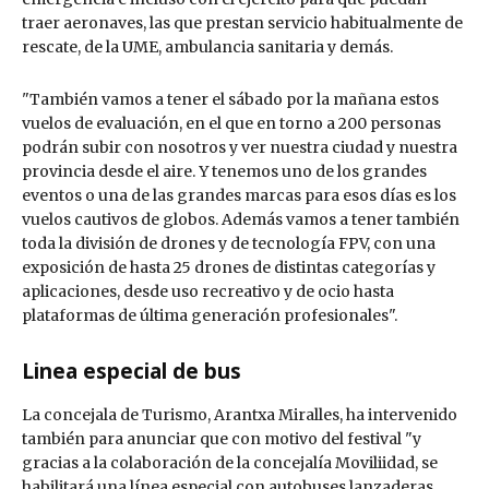
traer aeronaves, las que prestan servicio habitualmente de
rescate, de la UME, ambulancia sanitaria y demás.
"También vamos a tener el sábado por la mañana estos
vuelos de evaluación, en el que en torno a 200 personas
podrán subir con nosotros y ver nuestra ciudad y nuestra
provincia desde el aire. Y tenemos uno de los grandes
eventos o una de las grandes marcas para esos días es los
vuelos cautivos de globos. Además vamos a tener también
toda la división de drones y de tecnología FPV, con una
exposición de hasta 25 drones de distintas categorías y
aplicaciones, desde uso recreativo y de ocio hasta
plataformas de última generación profesionales".
Linea especial de bus
La concejala de Turismo, Arantxa Miralles, ha intervenido
también para anunciar que con motivo del festival "y
gracias a la colaboración de la concejalía Moviliidad, se
habilitará una línea especial con autobuses lanzaderas