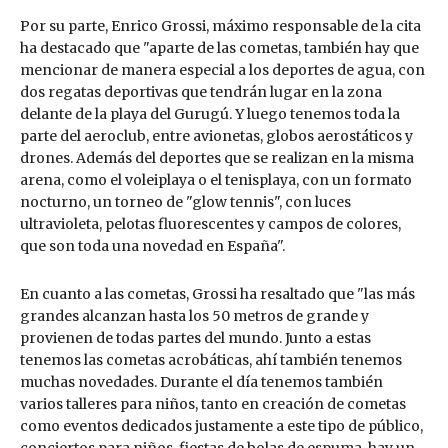
Por su parte, Enrico Grossi, máximo responsable de la cita
ha destacado que "aparte de las cometas, también hay que
mencionar de manera especial a los deportes de agua, con
dos regatas deportivas que tendrán lugar en la zona
delante de la playa del Gurugú. Y luego tenemos toda la
parte del aeroclub, entre avionetas, globos aerostáticos y
drones. Además del deportes que se realizan en la misma
arena, como el voleiplaya o el tenisplaya, con un formato
nocturno, un torneo de "glow tennis", con luces
ultravioleta, pelotas fluorescentes y campos de colores,
que son toda una novedad en España".
En cuanto a las cometas, Grossi ha resaltado que "las más
grandes alcanzan hasta los 50 metros de grande y
provienen de todas partes del mundo. Junto a estas
tenemos las cometas acrobáticas, ahí también tenemos
muchas novedades. Durante el día tenemos también
varios talleres para niños, tanto en creación de cometas
como eventos dedicados justamente a este tipo de público,