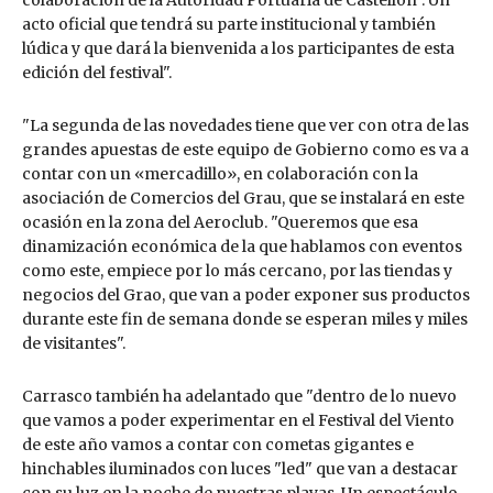
colaboración de la Autoridad Portuaria de Castellón". Un
acto oficial que tendrá su parte institucional y también
lúdica y que dará la bienvenida a los participantes de esta
edición del festival".
"La segunda de las novedades tiene que ver con otra de las
grandes apuestas de este equipo de Gobierno como es va a
contar con un «mercadillo», en colaboración con la
asociación de Comercios del Grau, que se instalará en este
ocasión en la zona del Aeroclub. "Queremos que esa
dinamización económica de la que hablamos con eventos
como este, empiece por lo más cercano, por las tiendas y
negocios del Grao, que van a poder exponer sus productos
durante este fin de semana donde se esperan miles y miles
de visitantes".
Carrasco también ha adelantado que "dentro de lo nuevo
que vamos a poder experimentar en el Festival del Viento
de este año vamos a contar con cometas gigantes e
hinchables iluminados con luces "led" que van a destacar