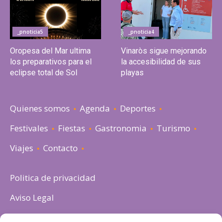
_pnoticia5
_pnoticia4
Oropesa del Mar ultima
Vinaròs sigue mejorando
los preparativos para el
la accesibilidad de sus
eclipse total de Sol
playas
Quienes somos
Agenda
Deportes
Festivales
Fiestas
Gastronomia
Turismo
Viajes
Contacto
Politica de privacidad
Aviso Legal
Política de cookies