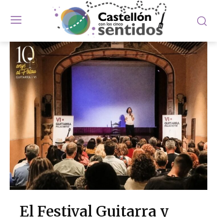
El Festival Guitarra y