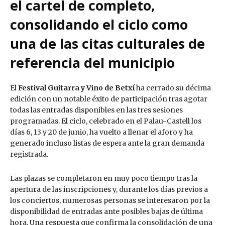
el cartel de completo,
consolidando el ciclo como
una de las citas culturales de
referencia del municipio
El
Festival Guitarra y Vino de Betxí
ha cerrado su décima
edición con un notable éxito de participación tras agotar
todas las entradas disponibles en las tres sesiones
programadas. El ciclo, celebrado en el Palau-Castell los
días 6, 13 y 20 de junio, ha vuelto a llenar el aforo y ha
generado incluso listas de espera ante la gran demanda
registrada.
Las plazas se completaron en muy poco tiempo tras la
apertura de las inscripciones y, durante los días previos a
los conciertos, numerosas personas se interesaron por la
disponibilidad de entradas ante posibles bajas de última
hora. Una respuesta que confirma la consolidación de una