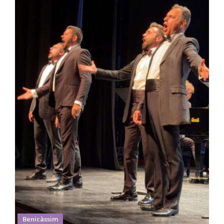
Benicàssim