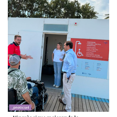
_pnoticia4