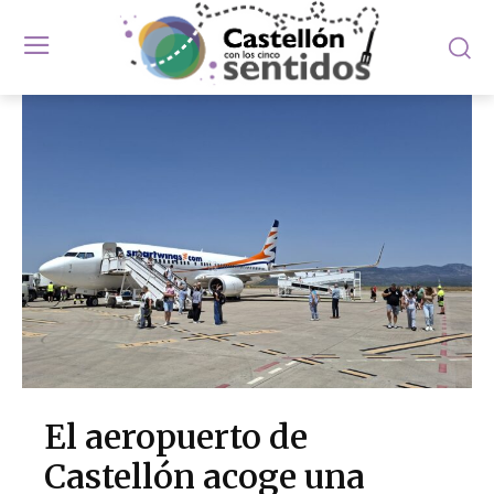
El aeropuerto de
Castellón acoge una