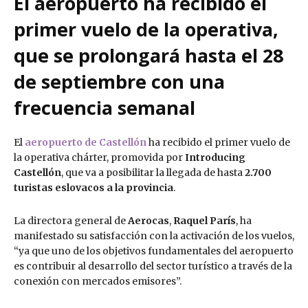
El aeropuerto ha recibido el
primer vuelo de la operativa,
que se prolongará hasta el 28
de septiembre con una
frecuencia semanal
El
aeropuerto de Castellón
ha recibido el primer vuelo de
la operativa chárter, promovida por
Introducing
Castellón
, que va a posibilitar la llegada de hasta
2.700
turistas eslovacos a la provincia
.
La directora general de
Aerocas
,
Raquel París
, ha
manifestado su satisfacción con la activación de los vuelos,
“ya que uno de los objetivos fundamentales del aeropuerto
es contribuir al desarrollo del sector turístico a través de la
conexión con mercados emisores”.