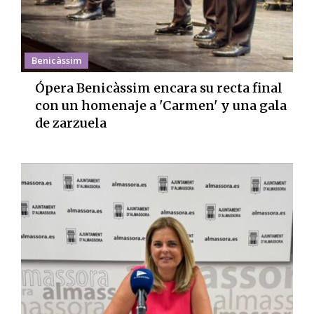
Benicàssim
Ópera Benicàssim encara su recta final
con un homenaje a 'Carmen' y una gala
de zarzuela