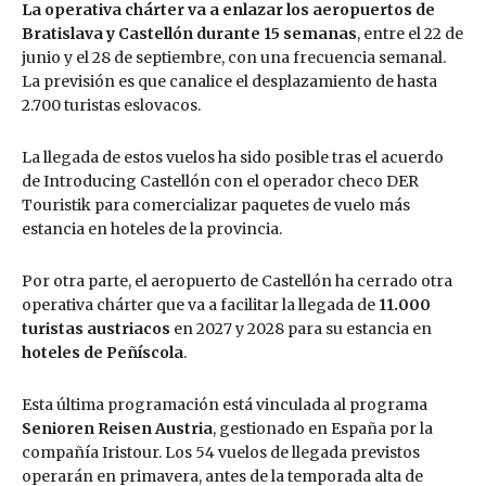
La operativa chárter va a enlazar los aeropuertos de
Bratislava y Castellón durante 15 semanas
, entre el 22 de
junio y el 28 de septiembre, con una frecuencia semanal.
La previsión es que canalice el desplazamiento de hasta
2.700 turistas eslovacos.
La llegada de estos vuelos ha sido posible tras el acuerdo
de Introducing Castellón con el operador checo DER
Touristik para comercializar paquetes de vuelo más
estancia en hoteles de la provincia.
Por otra parte, el aeropuerto de Castellón ha cerrado otra
operativa chárter que va a facilitar la llegada de
11.000
turistas austriacos
en 2027 y 2028 para su estancia en
hoteles de Peñíscola
.
Esta última programación está vinculada al programa
Senioren Reisen Austria
, gestionado en España por la
compañía Iristour. Los 54 vuelos de llegada previstos
operarán en primavera, antes de la temporada alta de