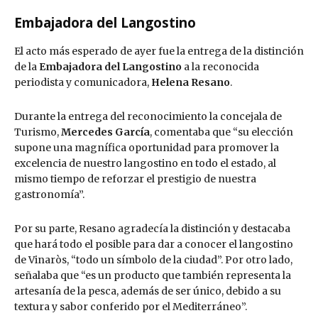
Embajadora del Langostino
El acto más esperado de ayer fue la entrega de la distinción
de la
Embajadora del Langostino
a la reconocida
periodista y comunicadora,
Helena Resano
.
Durante la entrega del reconocimiento la concejala de
Turismo,
Mercedes García
, comentaba que “su elección
supone una magnífica oportunidad para promover la
excelencia de nuestro langostino en todo el estado, al
mismo tiempo de reforzar el prestigio de nuestra
gastronomía”.
Por su parte, Resano agradecía la distinción y destacaba
que hará todo el posible para dar a conocer el langostino
de Vinaròs, “todo un símbolo de la ciudad”. Por otro lado,
señalaba que “es un producto que también representa la
artesanía de la pesca, además de ser único, debido a su
textura y sabor conferido por el Mediterráneo”.