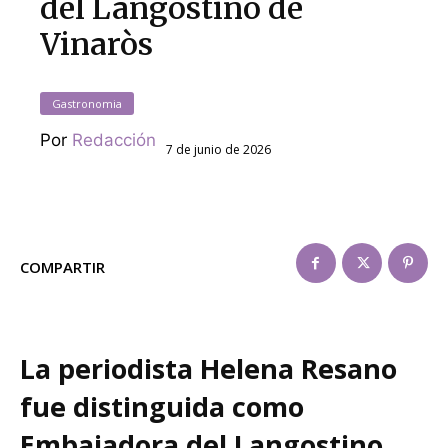
del Langostino de
Vinaròs
Gastronomia
Por
Redacción
7 de junio de 2026
COMPARTIR
La periodista Helena Resano
fue distinguida como
Embajadora del Langostino