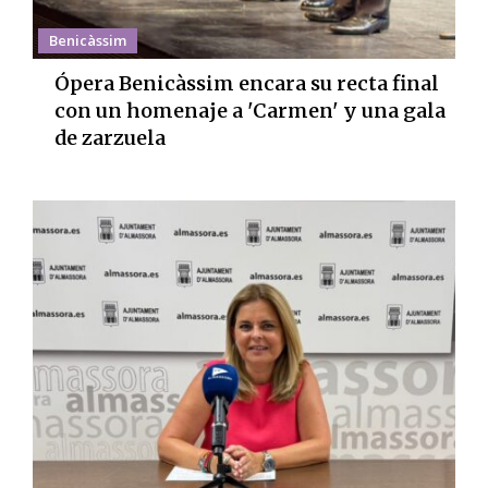
Benicàssim
Ópera Benicàssim encara su recta final
con un homenaje a 'Carmen' y una gala
de zarzuela