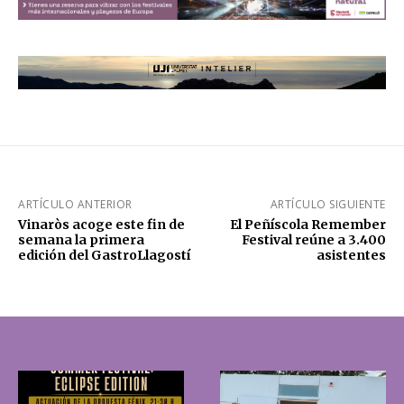
ARTÍCULO ANTERIOR
ARTÍCULO SIGUIENTE
Vinaròs acoge este fin de
El Peñíscola Remember
semana la primera
Festival reúne a 3.400
edición del GastroLlagostí
asistentes