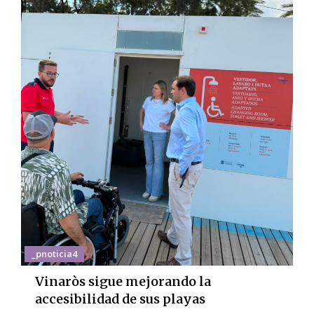
_pnoticia4
Vinaròs sigue mejorando la
accesibilidad de sus playas