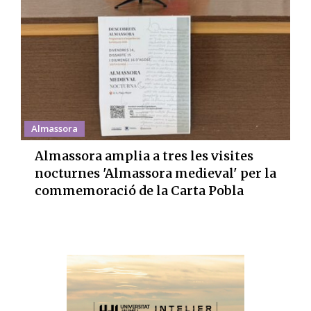
Almassora
Almassora amplia a tres les visites
nocturnes 'Almassora medieval' per la
commemoració de la Carta Pobla