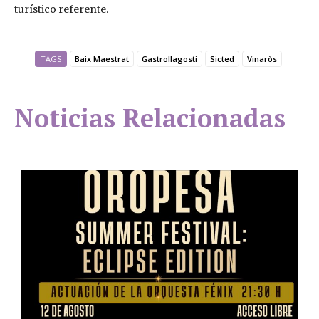
turístico referente.
TAGS
Baix Maestrat
Gastrollagosti
Sicted
Vinaròs
Noticias Relacionadas