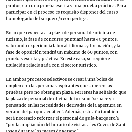
puntos, con una prueba escrita y una prueba práctica. Para
participar en el proceso es requisito disponer del curso
homologado de barquero/a con pértiga.
En lo que respecta a la plaza de personal de oficina de
turismo, la fase de concurso puntuará hasta 40 puntos,
valorando experiencia laboral, idiomas y formación, y la
fase de oposición tendrá un máximo de 60 puntos, con
pruebas escrita y práctica. En este caso, se requiere
titulación relacionada con el sector turístico.
En ambos procesos selectivos se creará una bolsa de
empleo con las personas aspirantes que superen las
pruebas pero no obtengan plaza. Ferreres ha señalado que
la plaza de personal de oficina de turismo "se hace ya
pensando en las necesidades derivadas de la apertura en
verano del parque acuático". Además, este año también
será necesario reforzar el personal de guía-barquero/a
"por la ampliación del horario de visitas a les Coves de Sant
Josep durante los meses de verano".