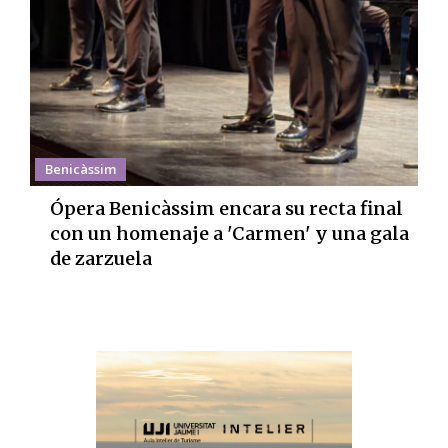
Benicàssim
Ópera Benicàssim encara su recta final
con un homenaje a 'Carmen' y una gala
de zarzuela