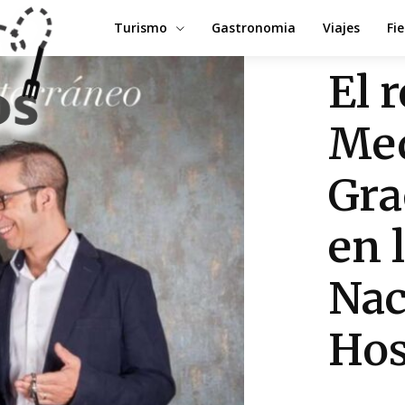
Turismo
Gastronomia
Viajes
Fi
El 
Med
Gra
en 
Nac
Hos