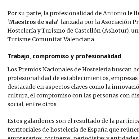
Por su parte, la profesionalidad de Antonio le l
‘Maestros de sala’
, lanzada por la Asociación P
Hostelería y Turismo de Castellón (Ashotur), un
Turisme Comunitat Valenciana.
Trabajo, compromiso y profesionalidad
Los Premios Nacionales de Hostelería buscan h
profesionalidad de establecimientos, empresas 
destacado en aspectos claves como la innovación,
cultura, el compromiso con las personas con di
social, entre otros.
Estos galardones son el resultado de la particip
territoriales de hostelería de España que reúne
empresarios, cocineros, periodistas y entidade