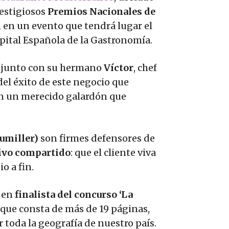
restigiosos
Premios Nacionales de
n en un evento que tendrá lugar el
apital Española de la Gastronomía.
s junto con su hermano
Víctor
, chef
del éxito de este negocio que
rán un merecido galardón que
umiller)
son firmes defensores de
ivo compartido
: que el cliente viva
o a fin.
e en
finalista del concurso ‘La
 que consta de más de 19 páginas,
 toda la geografía de nuestro país.