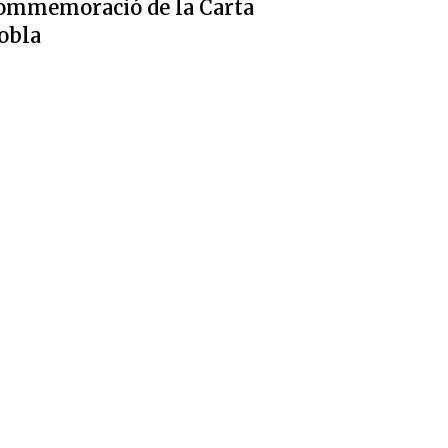
ommemoració de la Carta
obla