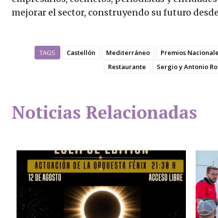
mejorar el sector, construyendo su futuro desde
TAGS
Castellón
Mediterráneo
Premios Nacionale
Restaurante
Sergio y Antonio R
Noticias Relacionadas