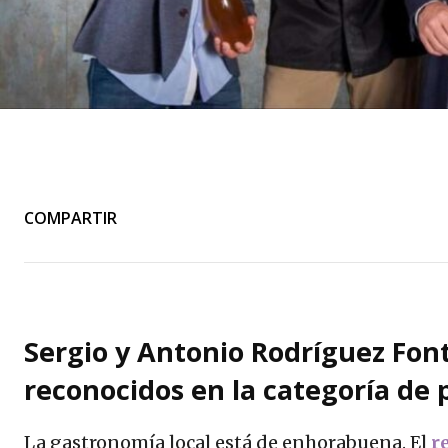
COMPARTIR
Sergio y Antonio Rodríguez Fon
reconocidos en la categoría de 
La gastronomía local está de enhorabuena. El
r