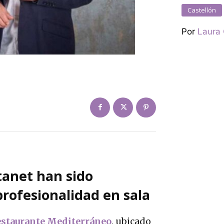
Castellón
Por
Laura
tanet han sido
profesionalidad en sala
estaurante Mediterráneo
, ubicado