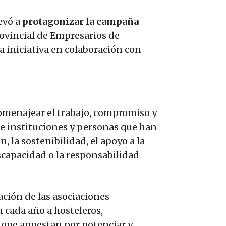
levó a
protagonizar la campaña
rovincial de Empresarios de
a iniciativa en colaboración con
omenajear el trabajo, compromiso y
e instituciones y personas que han
 la sostenibilidad, el apoyo a la
scapacidad o la responsabilidad
ación de las asociaciones
n cada año a hosteleros,
s que apuestan por potenciar y