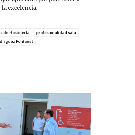
 la excelencia.
s de Hostelería
profesionalidad sala
odríguez Fontanet