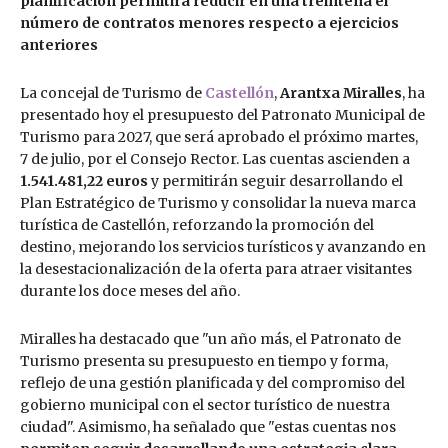
planificación permitirá reducir en una treintena el
número de contratos menores respecto a ejercicios
anteriores
La concejal de Turismo de
Castellón
,
Arantxa Miralles
, ha
presentado hoy el presupuesto del Patronato Municipal de
Turismo para 2027, que será aprobado el próximo martes,
7 de julio, por el Consejo Rector. Las cuentas ascienden a
1.541.481,22 euros
y permitirán seguir desarrollando el
Plan Estratégico de Turismo y consolidar la nueva marca
turística de Castellón, reforzando la promoción del
destino, mejorando los servicios turísticos y avanzando en
la desestacionalización de la oferta para atraer visitantes
durante los doce meses del año.
Miralles ha destacado que "un año más, el Patronato de
Turismo presenta su presupuesto en tiempo y forma,
reflejo de una gestión planificada y del compromiso del
gobierno municipal con el sector turístico de nuestra
ciudad". Asimismo, ha señalado que "estas cuentas nos