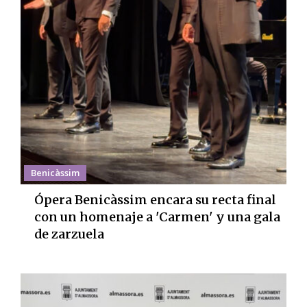
Benicàssim
Ópera Benicàssim encara su recta final
con un homenaje a 'Carmen' y una gala
de zarzuela