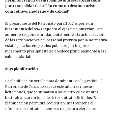
permiten seguir desarrollando una estrategia clara
para consolidar Castellón como un destino turístico
competitivo, moderno y de calidad
".
El presupuesto del Patronato para 2027 supone un
incremento del 5% respecto al ejercicio anterior
. Este
aumento responde fundamentalmente a la actualización
de las retribuciones del personal prevista por la normativa
estatal para los empleados públicos, por lo que el
incremento presupuestario obedece principalmente a esa
subida salarial.
Más planificación
La planificación será la nota dominante en la gestión. El
Patronato de Turismo sacará este año tres nuevas
licitaciones, que se sumarán a las cuatro ya existentes
hasta alcanzar un total de siete contratos licitados. Esta
planificación permitirá reducir en una treintena el
número de contratos menores respecto a ejercicios