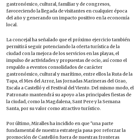
gastronómico, cultural, familiar y de congresos,
favoreciendo la llegada de visitantes en cualquier época
del año y generando un impacto positivo en la economía
local.
La concejal ha señalado que el próximo ejercicio también
permitirá seguir potenciando la oferta turística de la
ciudad con la mejora de los servicios en las playas, el
impulso de actividades y propuestas de ocio, así como el
respaldo a eventos consolidados de carácter
gastronómico, cultural y marítimo, entre ellos la Ruta de la
Tapa, el Mes del Arroz, las Jornadas Marineras del Grao,
Escala a Castelló y el Festival del Viento. Del mismo modo, el
Patronato mantendrá su apoyo a las principales fiestas de
la ciudad, como la Magdalena, Sant Pere y la Semana
Santa, por su valor como atractivo turístico.
Por último, Miralles ha incidido en que "una parte
fundamental de nuestra estrategia pasa por reforzar la
promoción de Castellón fuera de nuestras fronteras