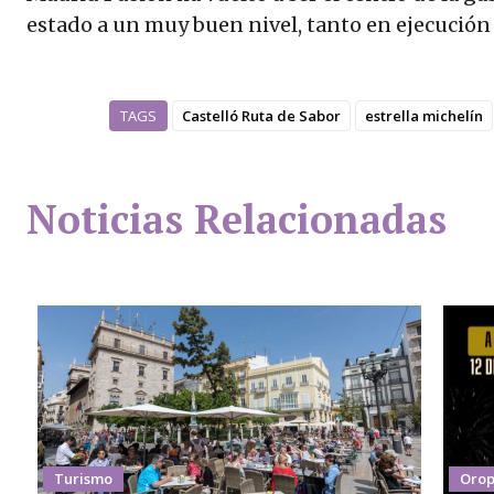
estado a un muy buen nivel, tanto en ejecución
TAGS
Castelló Ruta de Sabor
estrella michelín
Noticias Relacionadas
Turismo
Orop