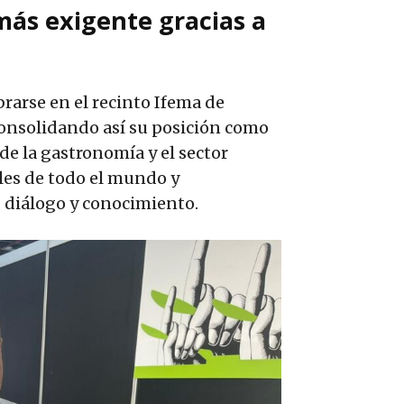
 más exigente gracias a
brarse en el recinto Ifema de
consolidando así su posición como
de la gastronomía y el sector
ales de todo el mundo y
 diálogo y conocimiento.