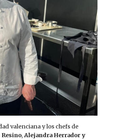
dad valenciana y los chefs de
l Resino
,
Alejandra Herrador y