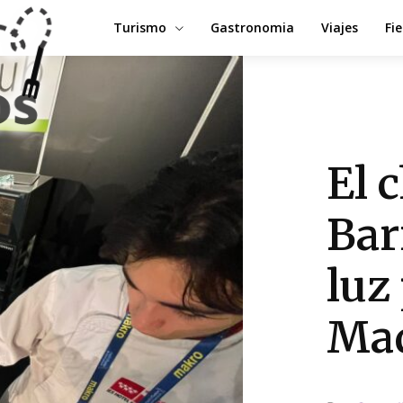
Turismo
Gastronomia
Viajes
Fi
El 
Bar
luz
Mad