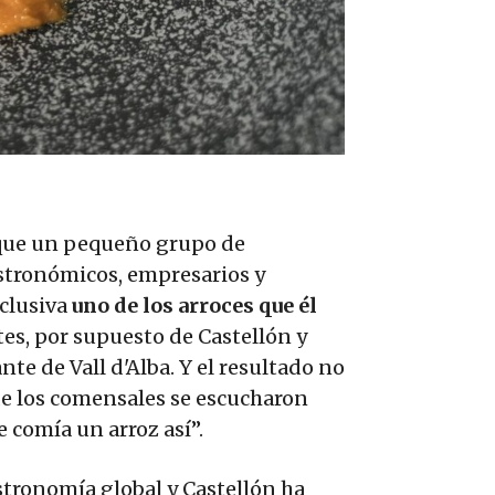
 que un pequeño grupo de
astronómicos, empresarios y
clusiva
uno de los arroces que él
es, por supuesto de Castellón y
nte de Vall d'Alba. Y el resultado no
de los comensales se escucharon
 comía un arroz así”.
astronomía global y Castellón ha