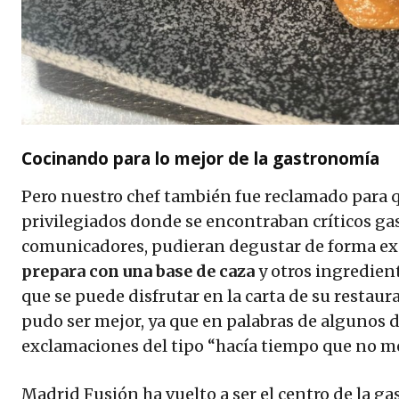
Cocinando para lo mejor de la gastronomía
Pero nuestro chef también fue reclamado para
privilegiados donde se encontraban críticos g
comunicadores, pudieran degustar de forma ex
prepara con una base de caza
y otros ingredient
que se puede disfrutar en la carta de su restaura
pudo ser mejor, ya que en palabras de algunos 
exclamaciones del tipo “hacía tiempo que no me
Madrid Fusión ha vuelto a ser el centro de la g