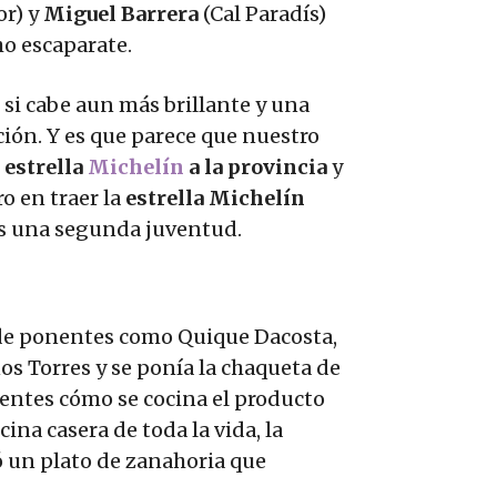
or) y
Miguel Barrera
(Cal Paradís)
ho escaparate.
o si cabe aun más brillante y una
ión. Y es que parece que nuestro
 estrella
Michelín
a la provincia
y
o en traer la
estrella Michelín
os una segunda juventud.
o de ponentes como Quique Dacosta,
s Torres y se ponía la chaqueta de
sentes cómo se cocina el producto
cina casera de toda la vida, la
ró un plato de zanahoria que