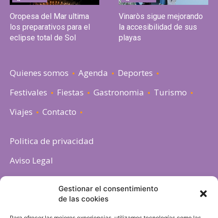
Oropesa del Mar ultima
Vinaròs sigue mejorando
los preparativos para el
la accesibilidad de sus
eclipse total de Sol
playas
Quienes somos
Agenda
Deportes
Festivales
Fiestas
Gastronomia
Turismo
Viajes
Contacto
Politica de privacidad
Aviso Legal
Política de cookies
Gestionar el consentimiento
de las cookies
Para ofrecer las mejores experiencias, utilizamos tecnologías como las