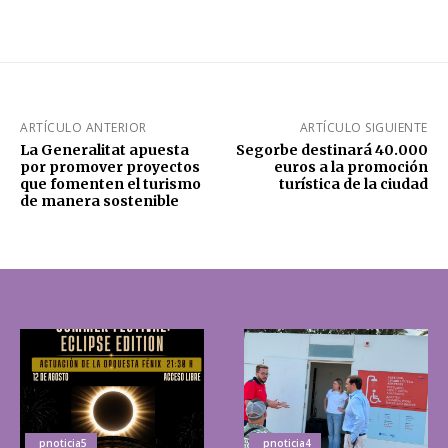
ARTÍCULO ANTERIOR
ARTÍCULO SIGUIENTE
La Generalitat apuesta
Segorbe destinará 40.000
por promover proyectos
euros a la promoción
que fomenten el turismo
turística de la ciudad
de manera sostenible
_pnoticia5
_pnoticia4