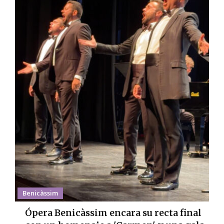
Benicàssim
Ópera Benicàssim encara su recta final