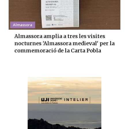
Almassora
Almassora amplia a tres les visites
nocturnes 'Almassora medieval' per la
commemoració de la Carta Pobla