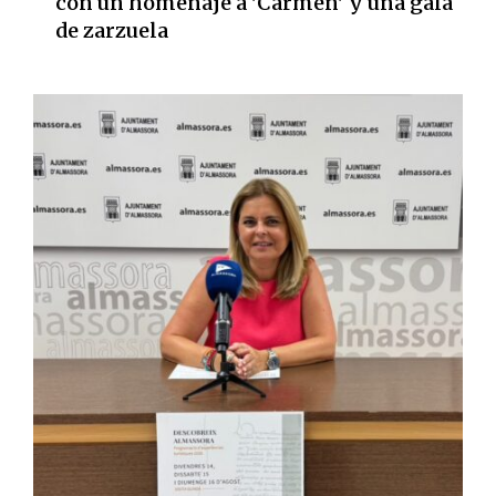
con un homenaje a 'Carmen' y una gala
de zarzuela