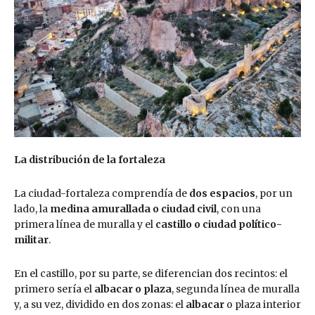
La distribución de la fortaleza
La ciudad-fortaleza comprendía de
dos espacios
, por un
lado, la
medina amurallada o ciudad civil
, con una
primera línea de muralla y el
castillo o ciudad político-
militar
.
En el castillo, por su parte, se diferencian dos recintos: el
primero sería el
albacar o plaza
, segunda línea de muralla
y, a su vez, dividido en dos zonas: el
albacar
o plaza interior