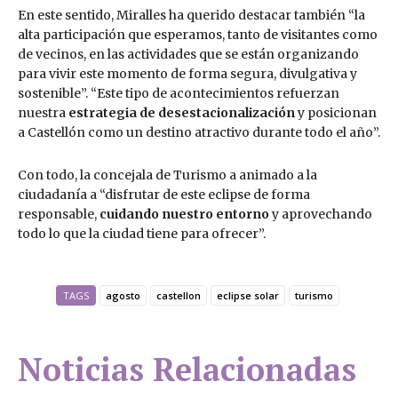
En este sentido, Miralles ha querido destacar también “la
alta participación que esperamos, tanto de visitantes como
de vecinos, en las actividades que se están organizando
para vivir este momento de forma segura, divulgativa y
sostenible”. “Este tipo de acontecimientos refuerzan
nuestra
estrategia de desestacionalización
y posicionan
a Castellón como un destino atractivo durante todo el año”.
Con todo, la concejala de Turismo a animado a la
ciudadanía a “disfrutar de este eclipse de forma
responsable,
cuidando nuestro entorno
y aprovechando
todo lo que la ciudad tiene para ofrecer”.
TAGS
agosto
castellon
eclipse solar
turismo
Noticias Relacionadas