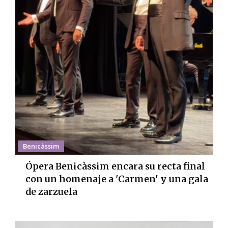
Benicàssim
Ópera Benicàssim encara su recta final
con un homenaje a 'Carmen' y una gala
de zarzuela