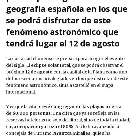
geografía española en los que
se podrá disfrutar de este
fenómeno astronómico que
tendrá lugar el 12 de agosto
La costa castellonense se prepara para acoger
el evento
del siglo
. El
eclipse solar total
, que se podrá observar el
próximo
12 de agosto
con la capital de la Plana como uno
de los escenarios privilegiados en los que disfrutar de este
fenómeno astronómico, sitúa a Castelló en el mapa
internacional.
Y es que la cita
prevé congregar en las playas a cerca
de
60.000 personas
. Una cifra que ya se refleja en las
reservas hoteleras no solo del litoral, sino de toda la ciudad,
cuya
ocupación ya roza el 80%
. Así lo ha avanzado la
concejala de Turismo,
Arantxa Miralles
, quien ha