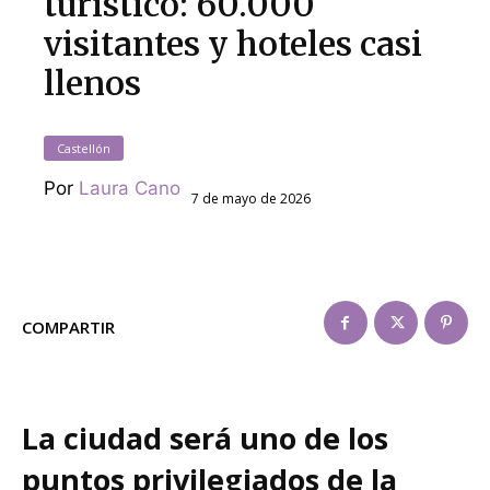
turístico: 60.000
visitantes y hoteles casi
llenos
Castellón
Por
Laura Cano
7 de mayo de 2026
COMPARTIR
La ciudad será uno de los
puntos privilegiados de la