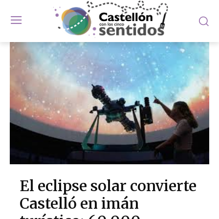
El eclipse solar convierte
Castelló en imán