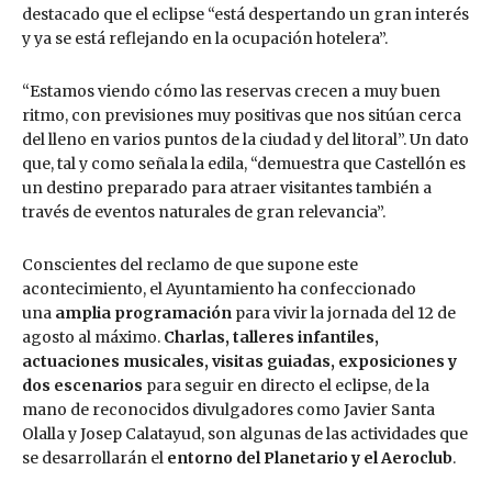
destacado que el eclipse “está despertando un gran interés
y ya se está reflejando en la ocupación hotelera”.
“Estamos viendo cómo las reservas crecen a muy buen
ritmo, con previsiones muy positivas que nos sitúan cerca
del lleno en varios puntos de la ciudad y del litoral”. Un dato
que, tal y como señala la edila, “demuestra que Castellón es
un destino preparado para atraer visitantes también a
través de eventos naturales de gran relevancia”.
Conscientes del reclamo de que supone este
acontecimiento, el Ayuntamiento ha confeccionado
una
amplia programación
para vivir la jornada del 12 de
agosto al máximo.
Charlas, talleres infantiles,
actuaciones musicales, visitas guiadas, exposiciones y
dos escenarios
para seguir en directo el eclipse, de la
mano de reconocidos divulgadores como Javier Santa
Olalla y Josep Calatayud, son algunas de las actividades que
se desarrollarán el
entorno del Planetario y el Aeroclub
.