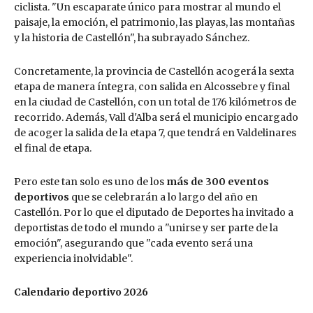
ciclista. "Un escaparate único para mostrar al mundo el
paisaje, la emoción, el patrimonio, las playas, las montañas
y la historia de Castellón", ha subrayado Sánchez.
Concretamente, la provincia de Castellón acogerá la sexta
etapa de manera íntegra, con salida en Alcossebre y final
en la ciudad de Castellón, con un total de 176 kilómetros de
recorrido. Además, Vall d'Alba será el municipio encargado
de acoger la salida de la etapa 7, que tendrá en Valdelinares
el final de etapa.
Pero este tan solo es uno de los
más de 300 eventos
deportivos
que se celebrarán a lo largo del año en
Castellón. Por lo que el diputado de Deportes ha invitado a
deportistas de todo el mundo a "unirse y ser parte de la
emoción", asegurando que "cada evento será una
experiencia inolvidable".
Calendario deportivo 2026