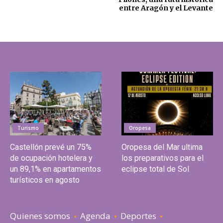
entre Aragón y el Levante
Turismo
Oropesa
Castellón prevé un 75%
Oropesa del Mar ultima
de ocupación hotelera y
los preparativos para el
un 89,1% en apartamentos
eclipse total de Sol
turísticos en agosto
Quienes somos
Agenda
Deportes