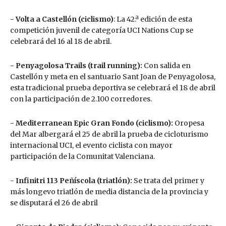
- Volta a Castellón (ciclismo)
: La 42.ª edición de esta
competición juvenil de categoría UCI Nations Cup se
celebrará del 16 al 18 de abril.
- Penyagolosa Trails (trail running):
Con salida en
Castellón y meta en el santuario Sant Joan de Penyagolosa,
esta tradicional prueba deportiva se celebrará el 18 de abril
con la participación de 2.100 corredores.
- Mediterranean Epic Gran Fondo (ciclismo):
Oropesa
del Mar albergará el 25 de abril la prueba de cicloturismo
internacional UCI, el evento ciclista con mayor
participación de la Comunitat Valenciana.
-
Infinitri 113 Peñíscola (triatlón):
Se trata del primer y
más longevo triatlón de media distancia de la provincia y
se disputará el 26 de abril