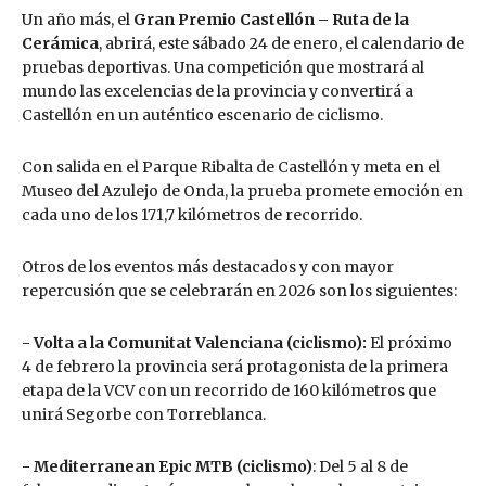
Un año más, el
Gran Premio Castellón – Ruta de la
Cerámica
, abrirá, este sábado 24 de enero, el calendario de
pruebas deportivas. Una competición que mostrará al
mundo las excelencias de la provincia y convertirá a
Castellón en un auténtico escenario de ciclismo.
Con salida en el Parque Ribalta de Castellón y meta en el
Museo del Azulejo de Onda, la prueba promete emoción en
cada uno de los 171,7 kilómetros de recorrido.
Otros de los eventos más destacados y con mayor
repercusión que se celebrarán en 2026 son los siguientes:
-
Volta a la Comunitat Valenciana (ciclismo):
El próximo
4 de febrero la provincia será protagonista de la primera
etapa de la VCV con un recorrido de 160 kilómetros que
unirá Segorbe con Torreblanca.
-
Mediterranean Epic MTB (ciclismo)
: Del 5 al 8 de