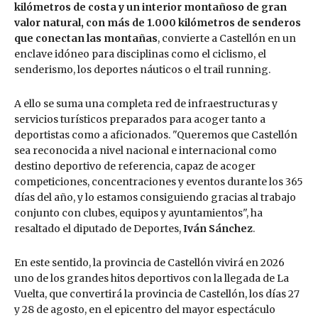
kilómetros de costa y un interior montañoso de gran
valor natural, con más de 1.000 kilómetros de senderos
que conectan las montañas
, convierte a Castellón en un
enclave idóneo para disciplinas como el ciclismo, el
senderismo, los deportes náuticos o el trail running.
A ello se suma una completa red de infraestructuras y
servicios turísticos preparados para acoger tanto a
deportistas como a aficionados. "Queremos que Castellón
sea reconocida a nivel nacional e internacional como
destino deportivo de referencia, capaz de acoger
competiciones, concentraciones y eventos durante los 365
días del año, y lo estamos consiguiendo gracias al trabajo
conjunto con clubes, equipos y ayuntamientos", ha
resaltado el diputado de Deportes,
Iván Sánchez
.
En este sentido, la provincia de Castellón vivirá en 2026
uno de los grandes hitos deportivos con la llegada de La
Vuelta, que convertirá la provincia de Castellón, los días 27
y 28 de agosto, en el epicentro del mayor espectáculo