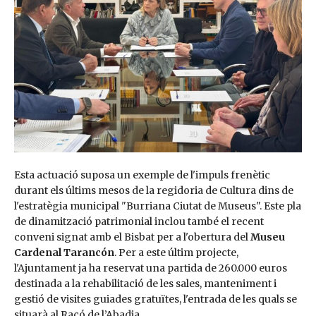
Esta actuació suposa un exemple de l'impuls frenètic
durant els últims mesos de la regidoria de Cultura dins de
l'estratègia municipal "Burriana Ciutat de Museus". Este pla
de dinamització patrimonial inclou també el recent
conveni signat amb el Bisbat per a l'obertura del
Museu
Cardenal Tarancón
. Per a este últim projecte,
l'Ajuntament ja ha reservat una partida de 260.000 euros
destinada a la rehabilitació de les sales, manteniment i
gestió de visites guiades gratuïtes, l'entrada de les quals se
situarà al Racó de l’Abadia.