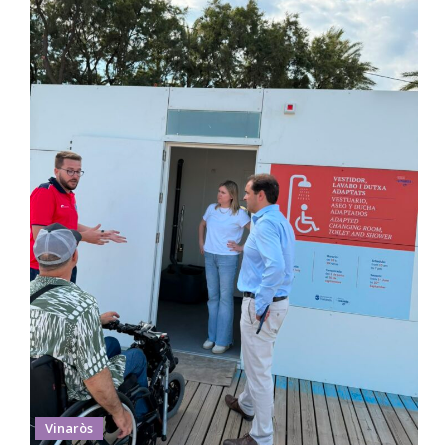
Vinaròs