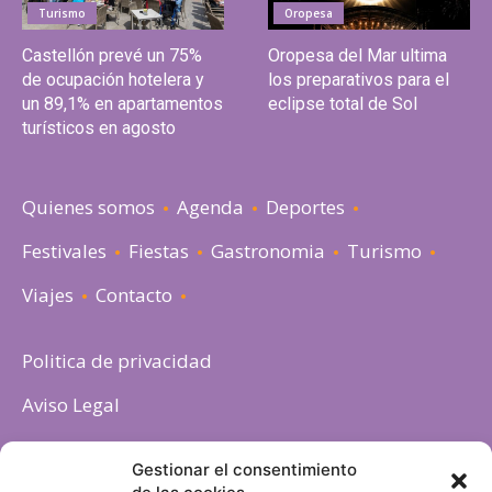
Turismo
Oropesa
Castellón prevé un 75%
Oropesa del Mar ultima
de ocupación hotelera y
los preparativos para el
un 89,1% en apartamentos
eclipse total de Sol
turísticos en agosto
Quienes somos
Agenda
Deportes
Festivales
Fiestas
Gastronomia
Turismo
Viajes
Contacto
Politica de privacidad
Aviso Legal
Política de cookies
Gestionar el consentimiento