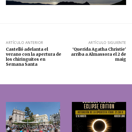
ARTÍCULO ANTERIOR
ARTÍCULO SIGUIENTE
Castelló adelanta el
‘Querida Agatha Christie’
verano con la apertura de
arriba a Almassora el 2 de
los chiringuitos en
maig
Semana Santa