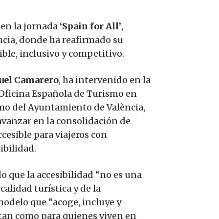
 en la jornada
‘Spain for All’
,
ència, donde ha reafirmado su
le, inclusivo y competitivo.
uel Camarero
, ha intervenido en la
a Oficina Española de Turismo en
ismo del Ayuntamiento de València,
avanzar en la consolidación de
esible para viajeros con
ibilidad.
 que la accesibilidad “no es una
alidad turística y de la
modelo que “acoge, incluye y
itan como para quienes viven en