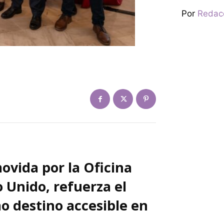
Por
Redac
omovida por la Oficina
 Unido, refuerza el
 destino accesible en