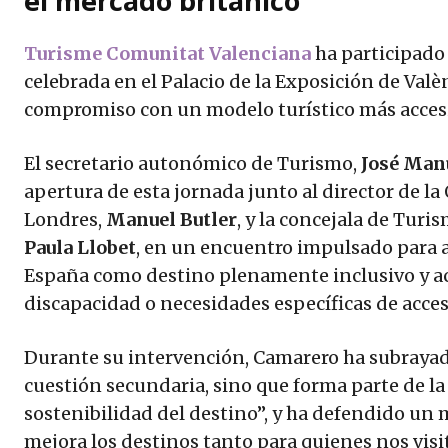
el mercado británico
Turisme Comunitat Valenciana
ha participado
celebrada en el Palacio de la Exposición de Val
compromiso con un modelo turístico más accesib
El secretario autonómico de Turismo,
José Man
apertura de esta jornada junto al director de l
Londres,
Manuel Butler
, y la concejala de Tur
Paula Llobet
, en un encuentro impulsado para 
España como destino plenamente inclusivo y acc
discapacidad o necesidades específicas de acces
Durante su intervención, Camarero ha subrayado
cuestión secundaria, sino que forma parte de la c
sostenibilidad del destino”, y ha defendido un 
mejora los destinos tanto para quienes nos vis