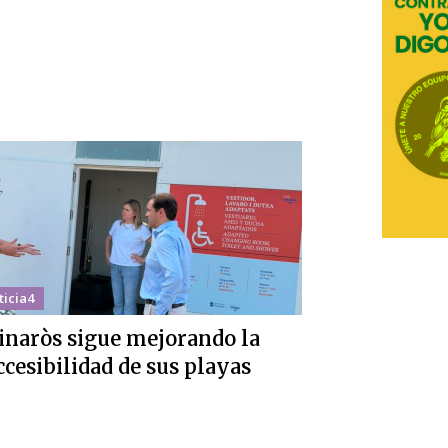
ticia4
inaròs sigue mejorando la
ccesibilidad de sus playas