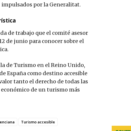
d impulsados por la Generalitat.
ística
nda de trabajo que el comité asesor
 12 de junio para conocer sobre el
ica.
ola de Turismo en el Reino Unido,
 de España como destino accesible
alor tanto el derecho de todas las
al económico de un turismo más
lenciana
Turismo accesible