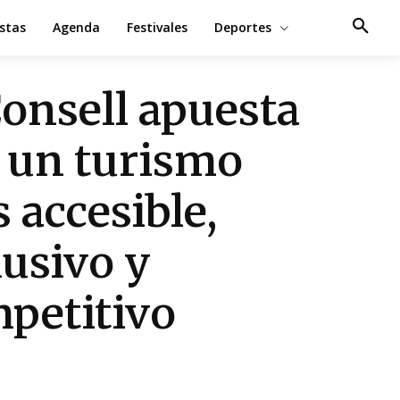
estas
Agenda
Festivales
Deportes
Consell apuesta
 un turismo
 accesible,
lusivo y
petitivo