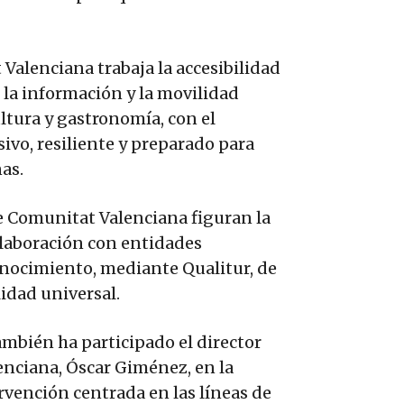
Valenciana trabaja la accesibilidad
e la información y la movilidad
ultura y gastronomía, con el
ivo, resiliente y preparado para
as.
e Comunitat Valenciana figuran la
colaboración con entidades
onocimiento, mediante Qualitur, de
lidad universal.
ambién ha participado el director
nciana, Óscar Giménez, en la
rvención centrada en las líneas de