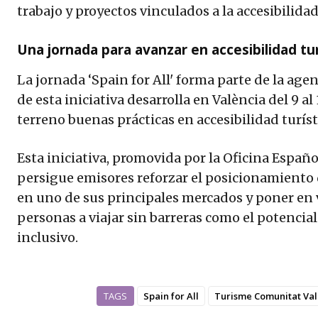
trabajo y proyectos vinculados a la accesibilida
Una jornada para avanzar en accesibilidad tur
La jornada ‘Spain for All' forma parte de la age
de esta iniciativa desarrolla en València del 9 al
terreno buenas prácticas en accesibilidad turíst
Esta iniciativa, promovida por la Oficina Españ
persigue emisores reforzar el posicionamiento
en uno de sus principales mercados y poner en v
personas a viajar sin barreras como el potenci
inclusivo.
TAGS
Spain for All
Turisme Comunitat Va