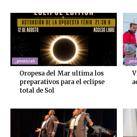
_pnoticia5
_pno
Oropesa del Mar ultima los
V
preparativos para el eclipse
a
total de Sol