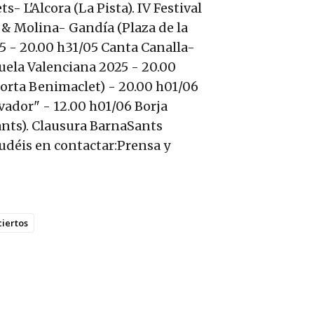
- L'Alcora (La Pista). IV Festival
r & Molina- Gandía (Plaza de la
5 - 20.00 h31/05 Canta Canalla-
cuela Valenciana 2025 - 20.00
orta Benimaclet) - 20.00 h01/06
avador" - 12.00 h01/06 Borja
ants). Clausura BarnaSants
udéis en contactar:Prensa y
iertos