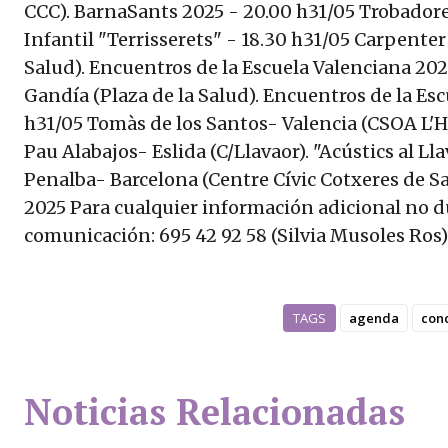
CCC). BarnaSants 2025 - 20.00 h31/05 Trobadorets
Infantil "Terrisserets" - 18.30 h31/05 Carpente
Salud). Encuentros de la Escuela Valenciana 202
Gandía (Plaza de la Salud). Encuentros de la Es
h31/05 Tomàs de los Santos- Valencia (CSOA L'H
Pau Alabajos- Eslida (C/Llavaor). "Acústics al Ll
Penalba- Barcelona (Centre Cívic Cotxeres de S
2025 Para cualquier información adicional no d
comunicación: 695 42 92 58 (Silvia Musoles Ros)
TAGS
agenda
conc
Noticias Relacionadas