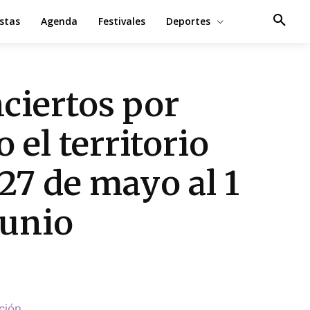
estas
Agenda
Festivales
Deportes
ciertos por
o el territorio
 27 de mayo al 1
junio
ción