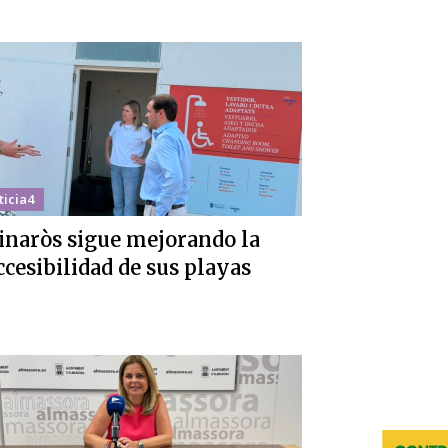
ticia4
inaròs sigue mejorando la
ccesibilidad de sus playas