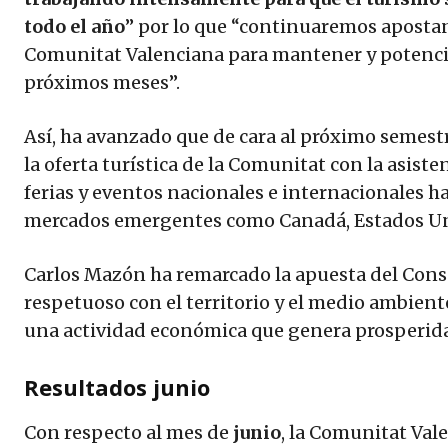
todo el año
” por lo que “continuaremos aposta
Comunitat Valenciana para mantener y potencia
próximos meses”.
Así, ha avanzado que de cara al próximo semestr
la oferta turística de la Comunitat con la asist
ferias y eventos nacionales e internacionales h
mercados emergentes como Canadá, Estados Uni
Carlos Mazón ha remarcado la apuesta del Conse
respetuoso con el territorio y el medio ambien
una actividad económica que genera prosperida
Resultados junio
Con respecto al mes de
junio
, la Comunitat Val