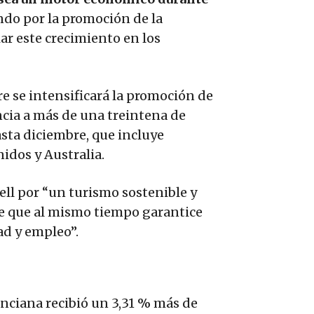
ndo por la promoción de la
r este crecimiento en los
e se intensificará la promoción de
encia a más de una treintena de
asta diciembre, que incluye
dos y Australia.
ll por “un turismo sostenible y
te que al mismo tiempo garantice
d y empleo”.
enciana recibió un 3,31 % más de