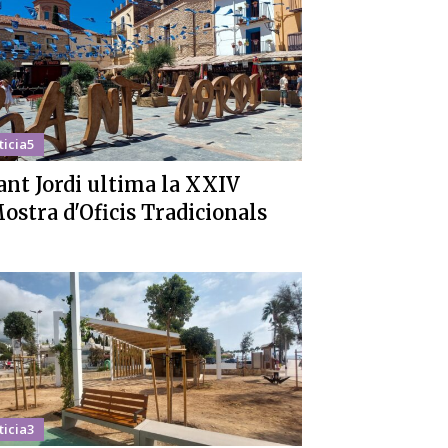
ticia5
ant Jordi ultima la XXIV
ostra d'Oficis Tradicionals
ticia3