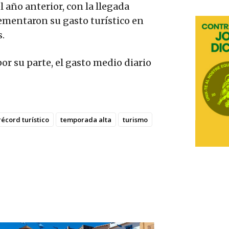
 año anterior, con la llegada
ementaron su gasto turístico en
s.
por su parte, el gasto medio diario
récord turístico
temporada alta
turismo