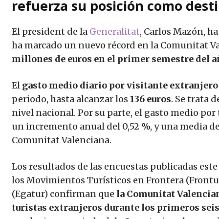
refuerza su posición como dest
El president de la
Generalitat
, Carlos Mazón, ha
ha marcado un nuevo récord en la Comunitat Va
millones de euros en el primer semestre del 
El
gasto medio diario por visitante extranjero
periodo, hasta alcanzar los
136 euros
. Se trata
nivel nacional. Por su parte, el gasto medio por 
un incremento anual del 0,52 %, y una media de 
Comunitat Valenciana.
Los resultados de las encuestas publicadas este 
los Movimientos Turísticos en Frontera (Frontur
(Egatur) confirman que
la Comunitat Valencian
turistas extranjeros durante los primeros sei