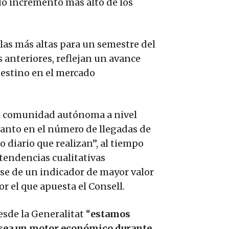
do incremento más alto de los
, las más altas para un semestre del
 anteriores, reflejan un avance
estino en el mercado
a comunidad autónoma a nivel
tanto en el número de llegadas de
 diario que realizan”, al tiempo
 tendencias cualitativas
se de un indicador de mayor valor
r el que apuesta el Consell.
esde la Generalitat “
estamos
 sea un motor económico durante