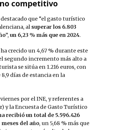
ino competitivo
 destacado que “el gasto turístico
lenciana, al
superar los 6.803
año
”,
un 6,23 % más que en 2024
.
ha crecido un 4,67 % durante este
 del segundo incremento más alto a
turista se sitúa en 1.216 euros, con
8,9 días de estancia en la
viernes por el INE, y referentes a
) y la Encuesta de Gasto Turístico
a recibió un total de 5.596.426
s meses del año
, un 5,68 % más que