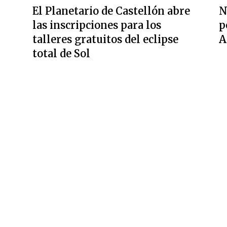
El Planetario de Castellón abre
N
las inscripciones para los
p
talleres gratuitos del eclipse
A
total de Sol