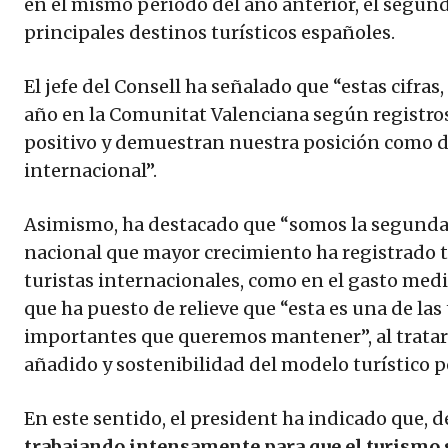
en el mismo periodo del año anterior, el segun
principales destinos turísticos españoles.
El jefe del Consell ha señalado que “estas cifras
año en la Comunitat Valenciana según registros
positivo y demuestran nuestra posición como d
internacional”.
Asimismo, ha destacado que “somos la segund
nacional que mayor crecimiento ha registrado 
turistas internacionales, como en el gasto medio
que ha puesto de relieve que “esta es una de las
importantes que queremos mantener”, al tratar
añadido y sostenibilidad del modelo turístico po
En este sentido, el president ha indicado que, d
trabajando intensamente para que el turismo