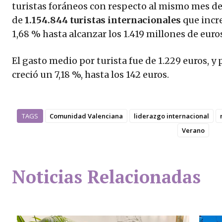
turistas foráneos con respecto al mismo mes del
de
1.154.844 turistas internacionales
que incr
1,68 % hasta alcanzar los 1.419 millones de euro
El gasto medio por turista fue de 1.229 euros, y 
creció un 7,18 %, hasta los 142 euros.
TAGS
Comunidad Valenciana
liderazgo internacional
Verano
Noticias Relacionadas