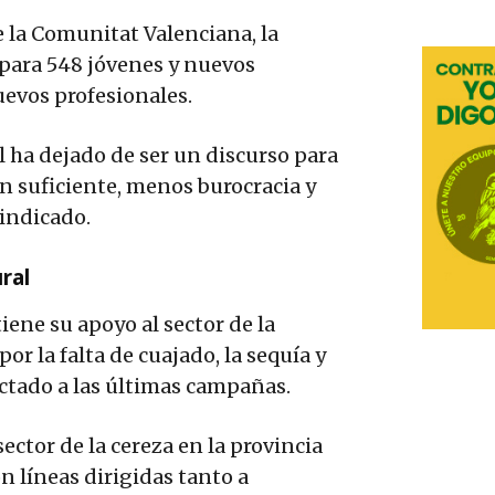
e la Comunitat Valenciana, la
 para 548 jóvenes y nuevos
uevos profesionales.
l ha dejado de ser un discurso para
ón suficiente, menos burocracia y
 indicado.
ral
ene su apoyo al sector de la
r la falta de cuajado, la sequía y
ectado a las últimas campañas.
ector de la cereza en la provincia
n líneas dirigidas tanto a