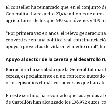
El conseller ha remarcado que, en el conjunto d
Generalitat ha resuelto 27,44 millones de euros
agricultores, de los que 439 son jóvenes y 109 n
“Por primera vez en años, el relevo generaciona
convertirse en una política real, con financiaci
apoyo a proyectos de vida en el medio rural”, ha
Apoyo al sector de la cereza y al desarrollo ru
Barrachina ha señalado que la Generalitat manti
cereza, especialmente en un contexto marcado po
otros episodios climáticos adversos que han af
En este sentido, ha recordado que las ayudas al s
de Castellón han alcanzado los 136.972 euros, co