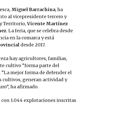
Pesca,
Miguel Barrachina
, ha
unto al vicepresidente tercero y
 Territorio,
Vicente Martínez
nez
. La feria, que se celebra desde
ncia en la comarca y está
rovincial
desde 2017.
eza hay agricultores, familias,
te cultivo “forma parte del
. “La mejor forma de defender el
cultivos, generan actividad y
ro”, ha afirmado.
 con 1.044 explotaciones inscritas