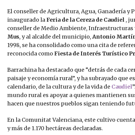
El conseller de Agricultura, Agua, Ganadería y 
inaugurado la
Feria de la Cereza de Caudiel
, j
conseller de Medio Ambiente, Infraestructuras y
Mus
, y al alcalde del municipio,
Antonio Martí
1998, se ha consolidado como una cita de refere
reconocida como
Fiesta de Interés Turístico P
Barrachina ha destacado que “detrás de cada cer
paisaje y economía rural”, y ha subrayado que es
calendario, de la cultura y de la vida de
Caudiel
”
mundo rural es apoyar a quienes mantienen sus 
hacen que nuestros pueblos sigan teniendo futu
En la Comunitat Valenciana, este cultivo cuenta
y más de 1.170 hectáreas declaradas.