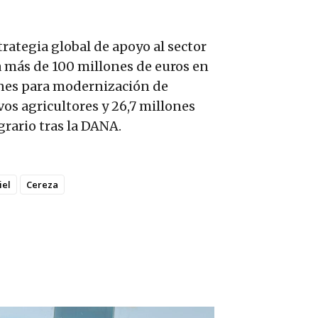
rategia global de apoyo al sector
a más de 100 millones de euros en
lones para modernización de
vos agricultores y 26,7 millones
grario tras la DANA.
iel
Cereza