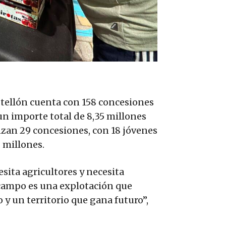
stellón cuenta con 158 concesiones
un importe total de 8,35 millones
nzan 29 concesiones, con 18 jóvenes
8 millones.
esita agricultores y necesita
 campo es una explotación que
 y un territorio que gana futuro”,