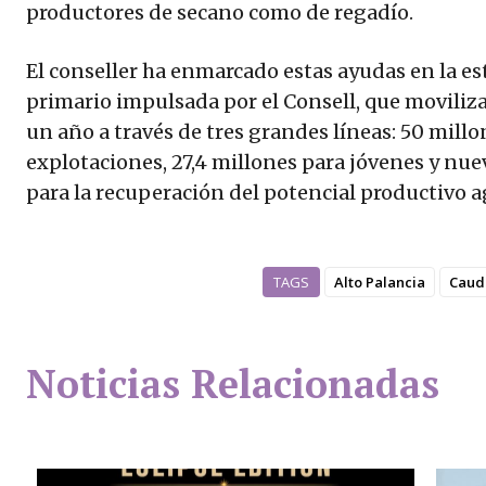
productores de secano como de regadío.
El conseller ha enmarcado estas ayudas en la est
primario impulsada por el Consell, que moviliz
un año a través de tres grandes líneas: 50 mil
explotaciones, 27,4 millones para jóvenes y nue
para la recuperación del potencial productivo a
TAGS
Alto Palancia
Caud
Noticias Relacionadas