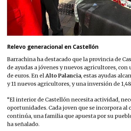
Relevo generacional en Castellón
Barrachina ha destacado que la provincia de Ca
de ayudas a jóvenes y nuevos agricultores, con 
de euros. En el
Alto Palancia
, estas ayudas alca
y 11 nuevos agricultores, y una inversión de 1,4
“El interior de Castellón necesita actividad, nec
oportunidades. Cada joven que se incorpora al
continúa, una familia que apuesta por su pueblo
ha señalado.