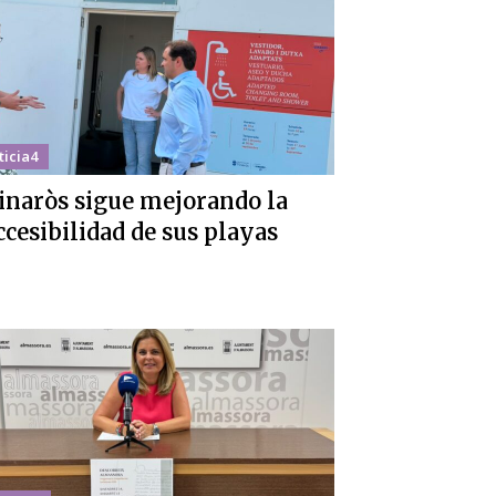
ticia4
inaròs sigue mejorando la
ccesibilidad de sus playas