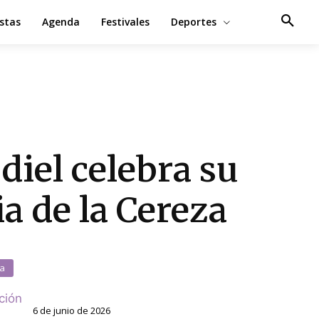
estas
Agenda
Festivales
Deportes
diel celebra su
ia de la Cereza
a
ción
6 de junio de 2026