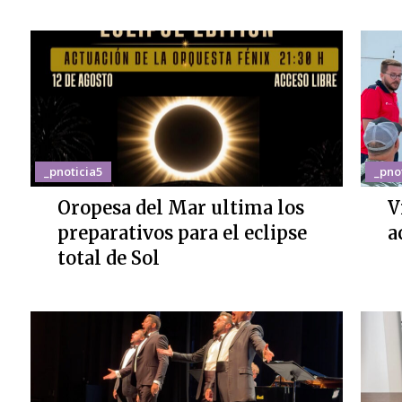
_pnoticia5
_pno
Oropesa del Mar ultima los
V
preparativos para el eclipse
a
total de Sol