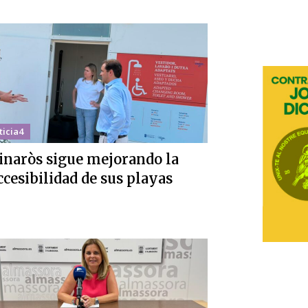
ticia4
inaròs sigue mejorando la
ccesibilidad de sus playas