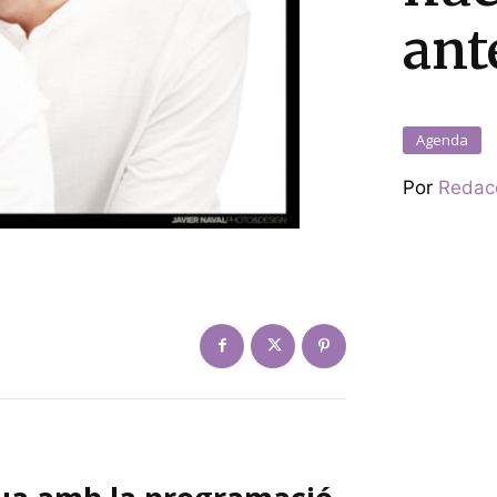
ant
Agenda
Por
Redac