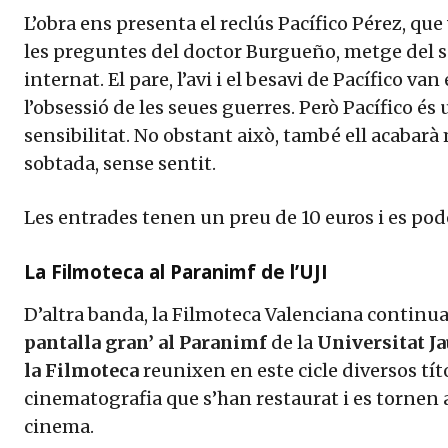
L’obra ens presenta el reclús Pacífico Pérez, que
les preguntes del doctor Burgueño, metge del s
internat. El pare, l’avi i el besavi de Pacífico v
l’obsessió de les seues guerres. Però Pacífico és
sensibilitat. No obstant això, també ell acabar
sobtada, sense sentit.
Les entrades tenen un preu de 10 euros i es po
La Filmoteca al Paranimf de l’UJI
D’altra banda, la Filmoteca Valenciana continu
pantalla gran’ al Paranimf
de la
Universitat J
la Filmoteca
reunixen en este cicle diversos títo
cinematografia que s’han restaurat i es tornen 
cinema.