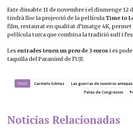
Este dissabte 11 de novembre i el diumenge 12 d
tindrà lloc la projecció de la pel·lícula
Time to L
film, restaurat en qualitat d’imatge 4K, permet
pel·lícula turca que combina la tradició sufí i l’e
Les
entrades tenen un preu de 3 euros
i es pode
taquilla del Paranimf de l’UJI.
TAGS
Carmelo Gómez
Las guerras de nuestros antepa
Palau de Congressos
P
Noticias Relacionadas