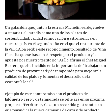
Un galardón que, junto a la estrella Michelín verde, vuelve
a situar a Cal Paradís como uno de los pilares de
sostenibilidad, calidad e innovación gastronómica en
nuestro país. Es el segundo año en el que el restaurante de
la Vall d’Alba recibe este reconocimiento, resultado de “una
filosofía que se basa en el respeto por el producto y la
apuesta por nuestro territorio”. Así lo afirma el chef Miguel
Barrera, que ha incidido en la importancia de “trabajar con
producto de proximidad y de temporada para mejorar la
calidad de los platos y fomentar el desarrollo de la
economía local”.
Ejemplo de este compromiso con el producto de
kilómetro cero
y de temporada se reflejará en su próxima
propuesta Territorio y Caza, un recorrido gastronómico
que reivindica la nueva campaña de caza y de producto