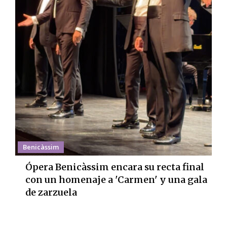
Benicàssim
Ópera Benicàssim encara su recta final
con un homenaje a 'Carmen' y una gala
de zarzuela