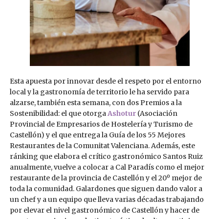
Esta apuesta por innovar desde el respeto por el entorno
local y la gastronomía de territorio le ha servido para
alzarse, también esta semana, con dos Premios a la
Sostenibilidad: el que otorga
Ashotur
(Asociación
Provincial de Empresarios de Hostelería y Turismo de
Castellón) y el que entrega la Guía de los 55 Mejores
Restaurantes de la Comunitat Valenciana. Además, este
ránking que elabora el crítico gastronómico Santos Ruiz
anualmente, vuelve a colocar a Cal Paradís como el mejor
restaurante de la provincia de Castellón y el 20º mejor de
toda la comunidad. Galardones que siguen dando valor a
un chef y a un equipo que lleva varias décadas trabajando
por elevar el nivel gastronómico de Castellón y hacer de