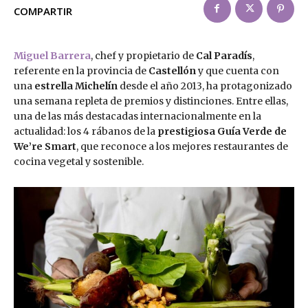
COMPARTIR
Miguel Barrera
, chef y propietario de
Cal Paradís
,
referente en la provincia de
Castellón
y que cuenta con
una
estrella Michelín
desde el año 2013, ha protagonizado
una semana repleta de premios y distinciones. Entre ellas,
una de las más destacadas internacionalmente en la
actualidad: los 4 rábanos de la
prestigiosa Guía Verde de
We’re Smart
, que reconoce a los mejores restaurantes de
cocina vegetal y sostenible.