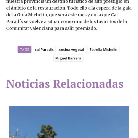
nuestra provincia un destino turístico de alto prestigio en
el ámbito de la restauración. Todo ello a la espera de la gala
de la Guía Michelín, que será este mes y en la que Cal
Paradís se vuelve a situar como uno de los favoritos de la
Comunitat Valenciana para salir premiado.
TAGS
cal Paradis
cocina vegetal
Estrella Michelin
Miguel Barrera
Noticias Relacionadas