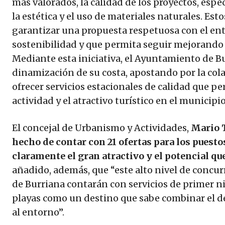
más valorados, la calidad de los proyectos, espec
la estética y el uso de materiales naturales. Es
garantizar una propuesta respetuosa con el ent
sostenibilidad y que permita seguir mejorando el
Mediante esta iniciativa, el Ayuntamiento de B
dinamización de su costa, apostando por la col
ofrecer servicios estacionales de calidad que p
actividad y el atractivo turístico en el municipio
El concejal de Urbanismo y Actividades,
Mario 
hecho de contar con 21 ofertas para los puesto
claramente el gran atractivo y el potencial que
añadido, además, que “este alto nivel de concur
de Burriana contarán con servicios de primer n
playas como un destino que sabe combinar el d
al entorno”.