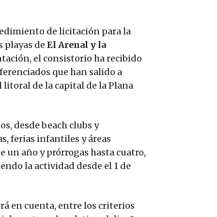
edimiento de licitación para la
s playas de
El Arenal y la
ntación, el consistorio ha recibido
diferenciados que han salido a
litoral de la capital de la Plana
ios, desde beach clubs y
, ferias infantiles y áreas
de un año y prórrogas hasta cuatro,
ndo la actividad desde el 1 de
rá en cuenta, entre los criterios