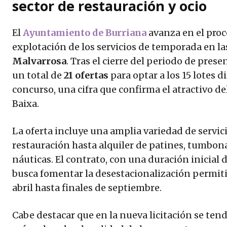
sector de restauración y ocio
El
Ayuntamiento de Burriana
avanza en el proc
explotación de los servicios de temporada en la
Malvarrosa
. Tras el cierre del periodo de prese
un total de
21 ofertas
para optar a los 15 lotes 
concurso, una cifra que confirma el atractivo del 
Baixa.
La oferta incluye una amplia variedad de servic
restauración hasta alquiler de patines, tumbonas
náuticas. El contrato, con una duración inicial 
busca fomentar la desestacionalización permitie
abril hasta finales de septiembre.
Cabe destacar que en la nueva licitación se tend