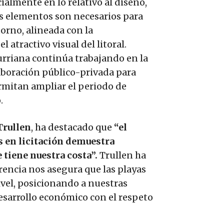
ialmente en lo relativo al diseño,
tos elementos son necesarios para
orno, alineada con la
 atractivo visual del litoral.
urriana continúa trabajando en la
aboración público-privada para
ermitan ampliar el periodo de
.
Trullen
, ha destacado que
“el
s en licitación demuestra
 tiene nuestra costa”.
Trullen ha
rencia nos asegura que las playas
ivel, posicionando a nuestras
esarrollo económico con el respeto