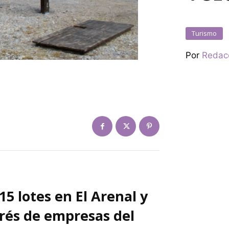
Turismo
Por
Redac
 15 lotes en El Arenal y
erés de empresas del