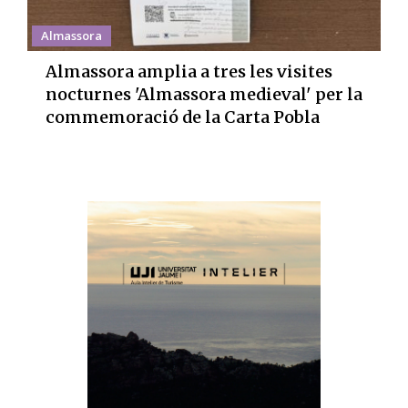
Almassora
Almassora amplia a tres les visites
nocturnes 'Almassora medieval' per la
commemoració de la Carta Pobla