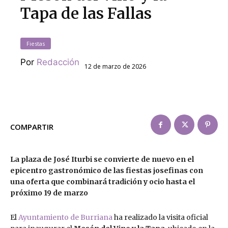
Tapa de las Fallas
Fiestas
Por
Redacción
12 de marzo de 2026
COMPARTIR
La plaza de José Iturbi se convierte de nuevo en el
epicentro gastronómico de las fiestas josefinas con
una oferta que combinará tradición y ocio hasta el
próximo 19 de marzo
El
Ayuntamiento de Burriana
ha realizado la visita oficial