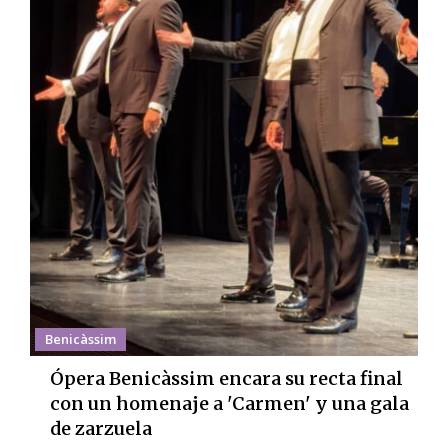
Benicàssim
Ópera Benicàssim encara su recta final
con un homenaje a 'Carmen' y una gala
de zarzuela