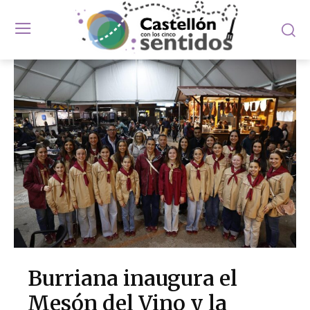
Burriana inaugura el
Mesón del Vino y la