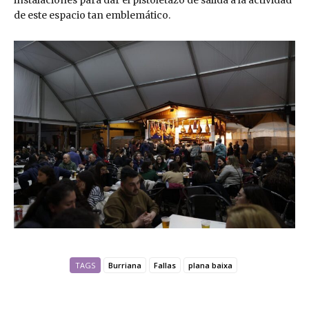
instalaciones para dar el pistoletazo de salida a la actividad
de este espacio tan emblemático.
TAGS
Burriana
Fallas
plana baixa