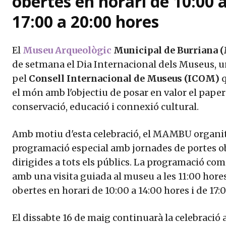
obertes en horari de 10:00 a
17:00 a 20:00 hores
El
Museu Arqueològic
Municipal de Burriana
de setmana el Dia Internacional dels Museus, 
pel
Consell Internacional de Museus (ICOM)
q
el món amb l'objectiu de posar en valor el pape
conservació, educació i connexió cultural.
Amb motiu d'esta celebració, el MAMBU organitza
programació especial amb jornades de portes obe
dirigides a tots els públics. La programació co
amb una visita guiada al museu a les 11:00 hore
obertes en horari de 10:00 a 14:00 hores i de 17:
El dissabte 16 de maig continuarà la celebració