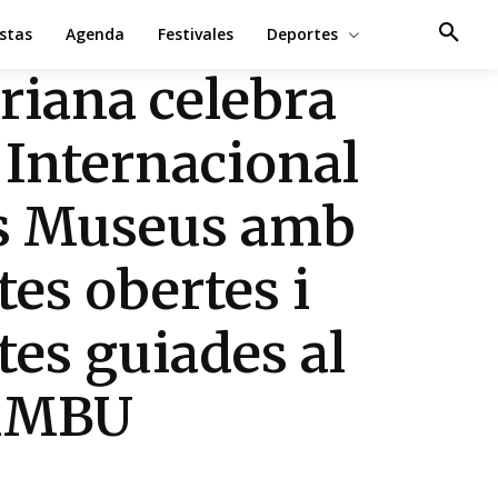
estas
Agenda
Festivales
Deportes
riana celebra
 Internacional
s Museus amb
tes obertes i
ites guiades al
MBU