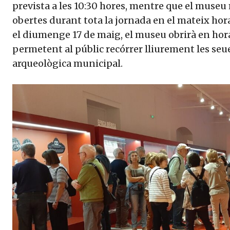
prevista a les 10:30 hores, mentre que el muse
obertes durant tota la jornada en el mateix hor
el diumenge 17 de maig, el museu obrirà en hora
permetent al públic recórrer lliurement les seues
arqueològica municipal.