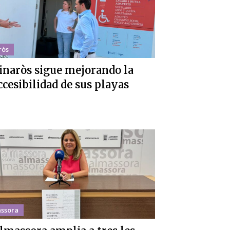
ròs
inaròs sigue mejorando la
ccesibilidad de sus playas
ssora