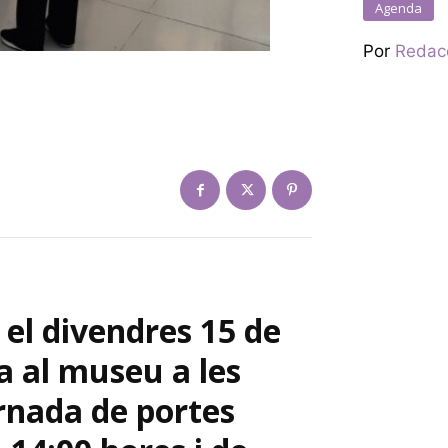
Agenda
Por
Redac
el divendres 15 de
a al museu a les
rnada de portes