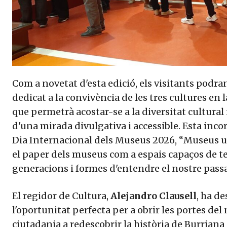
Com a novetat d'esta edició, els visitants podra
dedicat a la convivència de les tres cultures en
que permetrà acostar-se a la diversitat cultural i
d'una mirada divulgativa i accessible. Esta inc
Dia Internacional dels Museus 2026, “Museus u
el paper dels museus com a espais capaços de te
generacions i formes d'entendre el nostre pass
El regidor de Cultura,
Alejandro Clausell
, ha de
l'oportunitat perfecta per a obrir les portes del
ciutadania a redescobrir la història de Burriana