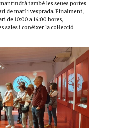
u mantindrà també les seues portes
ari de matí i vesprada. Finalment,
ri de 10:00 a 14:00 hores,
 sales i conéixer la col·lecció