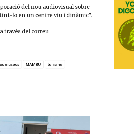
rporació del nou audiovisual sobre
tint-lo en un centre viu i dinàmic”.
a través del correu
los museos
MAMBU
turisme