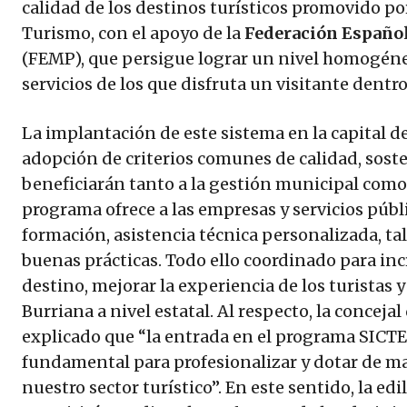
calidad de los destinos turísticos promovido por
Turismo, con el apoyo de la
Federación Español
(FEMP), que persigue lograr un nivel homogéne
servicios de los que disfruta un visitante dent
La implantación de este sistema en la capital d
adopción de criterios comunes de calidad, sost
beneficiarán tanto a la gestión municipal como a
programa ofrece a las empresas y servicios públ
formación, asistencia técnica personalizada, ta
buenas prácticas. Todo ello coordinado para in
destino, mejorar la experiencia de los turistas
Burriana a nivel estatal. Al respecto, la concejal
explicado que “la entrada en el programa SIC
fundamental para profesionalizar y dotar de ma
nuestro sector turístico”. En este sentido, la ed