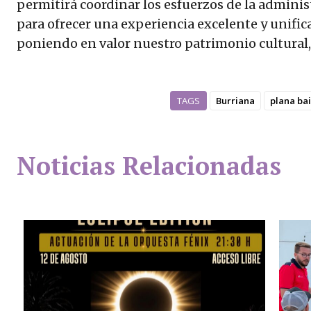
permitirá coordinar los esfuerzos de la adminis
para ofrecer una experiencia excelente y unific
poniendo en valor nuestro patrimonio cultural, 
TAGS
Burriana
plana ba
Noticias Relacionadas