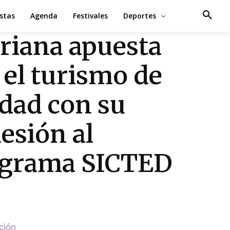
estas
Agenda
Festivales
Deportes
riana apuesta
 el turismo de
idad con su
esión al
grama SICTED
ción