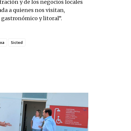
tración y de los negocios locales
ada a quienes nos visitan,
gastronómico y litoral”.
ixa
Sicted