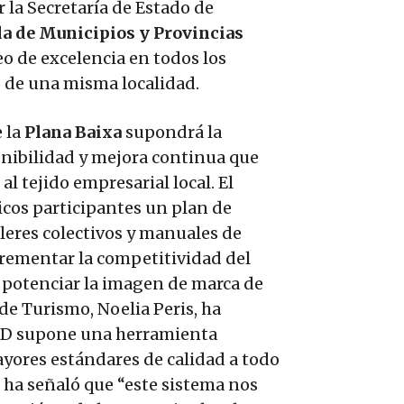
 la Secretaría de Estado de
a de Municipios y Provincias
o de excelencia en todos los
ro de una misma localidad.
e la
Plana Baixa
supondrá la
enibilidad y mejora continua que
l tejido empresarial local. El
icos participantes un plan de
lleres colectivos y manuales de
crementar la competitividad del
 y potenciar la imagen de marca de
 de Turismo, Noelia Peris, ha
TED supone una herramienta
yores estándares de calidad a todo
il ha señaló que “este sistema nos