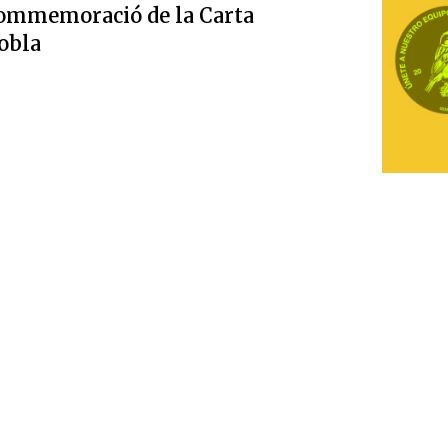
ommemoració de la Carta
obla