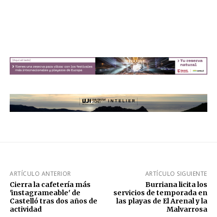
ARTÍCULO ANTERIOR
ARTÍCULO SIGUIENTE
Cierra la cafetería más
Burriana licita los
'instagrameable' de
servicios de temporada en
Castelló tras dos años de
las playas de El Arenal y la
actividad
Malvarrosa