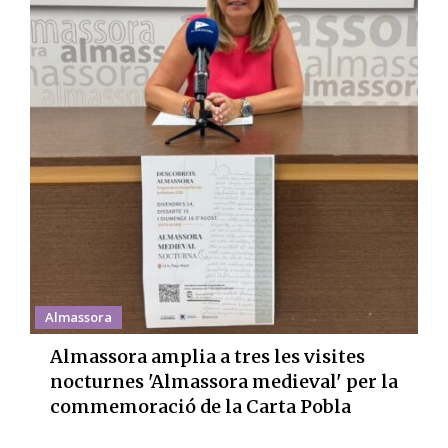
Almassora
Almassora amplia a tres les visites
nocturnes 'Almassora medieval' per la
commemoració de la Carta Pobla