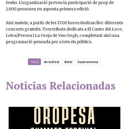
festiu. L'organització preveu la participació de prop de
2.000 persones en aquesta primera edició.
Així mateix, a partir de les 17:00 hores tindran lloc diferents
concerts gratuïts. Tres tributs dedicats a El Canto del Loco,
Leiva/Pereza i La Oreja de Van Gogh, completant així una
programació pensada per a tots els públics.
TAGS
ArròsFest
Betxí
Gastronomia
Noticias Relacionadas