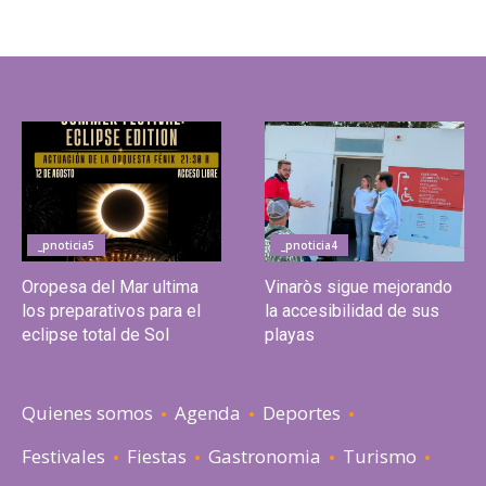
_pnoticia5
_pnoticia4
Oropesa del Mar ultima
Vinaròs sigue mejorando
los preparativos para el
la accesibilidad de sus
eclipse total de Sol
playas
Quienes somos
Agenda
Deportes
Festivales
Fiestas
Gastronomia
Turismo