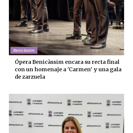
Benicàssim
Ópera Benicàssim encara su recta final
con un homenaje a 'Carmen' y una gala
de zarzuela