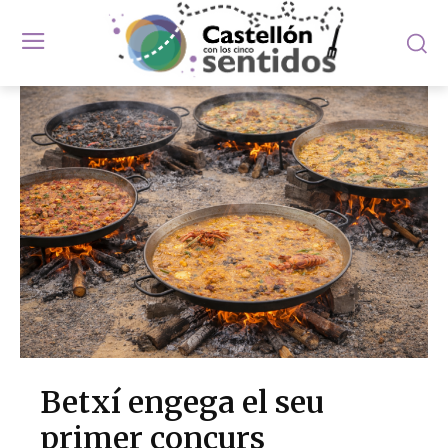
Betxí engega el seu
primer concurs