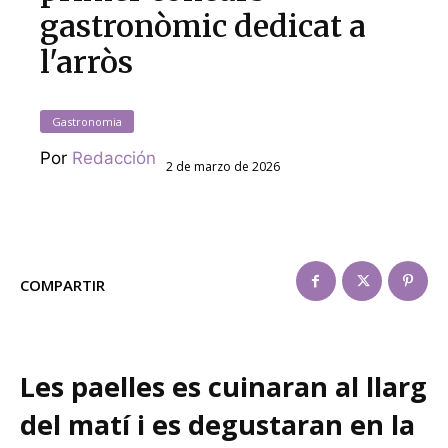
gastronòmic dedicat a
l'arròs
Gastronomia
Por
Redacción
2 de marzo de 2026
COMPARTIR
Les paelles es cuinaran al llarg
del matí i es degustaran en la