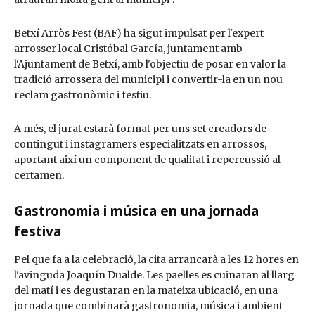
Betxí Arròs Fest (BAF) ha sigut impulsat per l'expert
arrosser local Cristóbal García, juntament amb
l'Ajuntament de Betxí, amb l'objectiu de posar en valor la
tradició arrossera del municipi i convertir-la en un nou
reclam gastronòmic i festiu.
A més, el jurat estarà format per uns set creadors de
contingut i instagramers especialitzats en arrossos,
aportant així un component de qualitat i repercussió al
certamen.
Gastronomia i música en una jornada
festiva
Pel que fa a la celebració, la cita arrancarà a les 12 hores en
l'avinguda Joaquín Dualde. Les paelles es cuinaran al llarg
del matí i es degustaran en la mateixa ubicació, en una
jornada que combinarà gastronomia, música i ambient