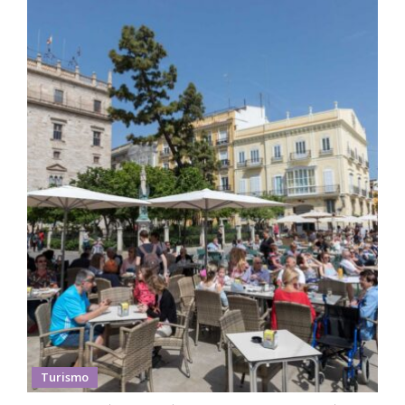
Turismo