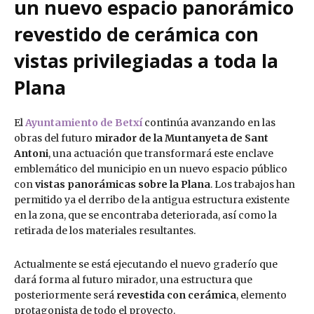
un nuevo espacio panorámico
revestido de cerámica con
vistas privilegiadas a toda la
Plana
El
Ayuntamiento de Betxí
continúa avanzando en las
obras del futuro
mirador de la Muntanyeta de Sant
Antoni
, una actuación que transformará este enclave
emblemático del municipio en un nuevo espacio público
con
vistas panorámicas sobre la Plana
. Los trabajos han
permitido ya el derribo de la antigua estructura existente
en la zona, que se encontraba deteriorada, así como la
retirada de los materiales resultantes.
Actualmente se está ejecutando el nuevo graderío que
dará forma al futuro mirador, una estructura que
posteriormente será
revestida con cerámica
, elemento
protagonista de todo el proyecto.