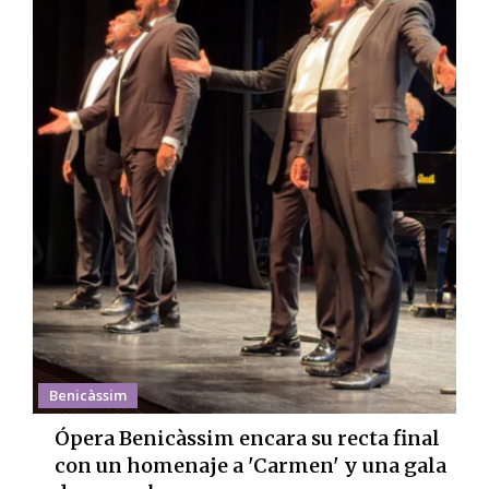
Benicàssim
Ópera Benicàssim encara su recta final
con un homenaje a 'Carmen' y una gala