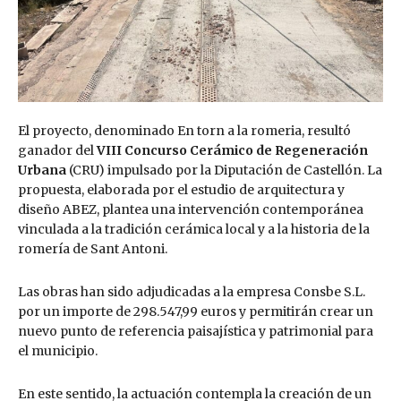
El proyecto, denominado En torn a la romeria, resultó
ganador del
VIII Concurso Cerámico de Regeneración
Urbana
(CRU) impulsado por la Diputación de Castellón. La
propuesta, elaborada por el estudio de arquitectura y
diseño ABEZ, plantea una intervención contemporánea
vinculada a la tradición cerámica local y a la historia de la
romería de Sant Antoni.
Las obras han sido adjudicadas a la empresa Consbe S.L.
por un importe de 298.547,99 euros y permitirán crear un
nuevo punto de referencia paisajística y patrimonial para
el municipio.
En este sentido, la actuación contempla la creación de un