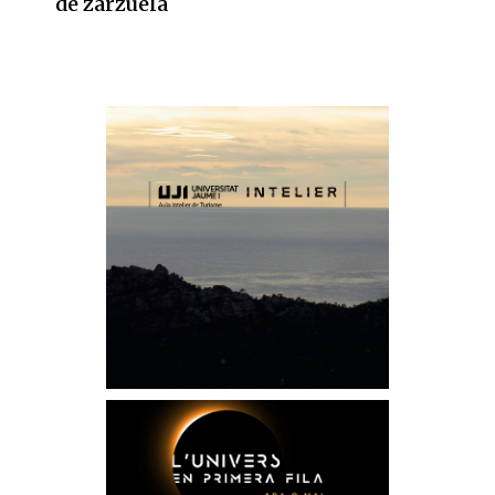
de zarzuela