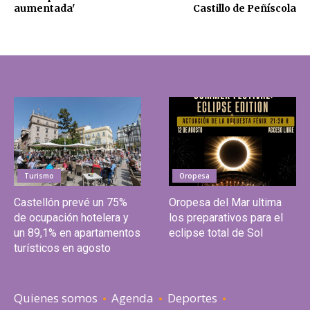
aumentada'
Castillo de Peñíscola
Turismo
Oropesa
Castellón prevé un 75%
Oropesa del Mar ultima
de ocupación hotelera y
los preparativos para el
un 89,1% en apartamentos
eclipse total de Sol
turísticos en agosto
Quienes somos
Agenda
Deportes