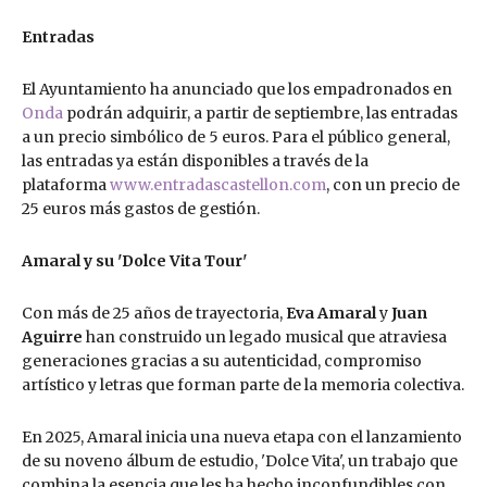
Entradas
El Ayuntamiento ha anunciado que los empadronados en
Onda
podrán adquirir, a partir de septiembre, las entradas
a un precio simbólico de 5 euros. Para el público general,
las entradas ya están disponibles a través de la
plataforma
www.entradascastellon.com
, con un precio de
25 euros más gastos de gestión.
Amaral y su 'Dolce Vita Tour'
Con más de 25 años de trayectoria,
Eva Amaral
y
Juan
Aguirre
han construido un legado musical que atraviesa
generaciones gracias a su autenticidad, compromiso
artístico y letras que forman parte de la memoria colectiva.
En 2025, Amaral inicia una nueva etapa con el lanzamiento
de su noveno álbum de estudio, 'Dolce Vita', un trabajo que
combina la esencia que les ha hecho inconfundibles con