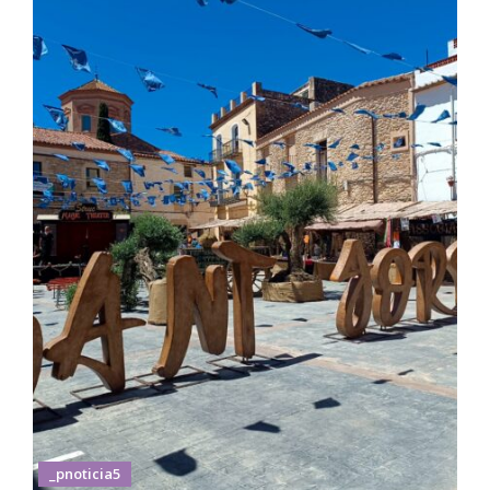
_pnoticia5