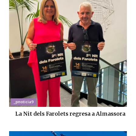
_pnoticia9
La Nit dels Farolets regresa a Almassora