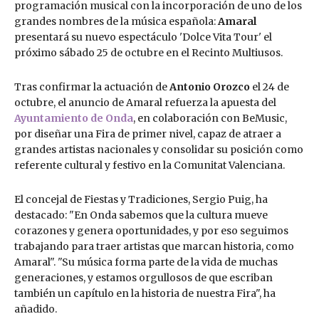
programación musical con la incorporación de uno de los
grandes nombres de la música española:
Amaral
presentará su nuevo espectáculo 'Dolce Vita Tour' el
próximo sábado 25 de octubre en el Recinto Multiusos.
Tras confirmar la actuación de
Antonio Orozco
el 24 de
octubre, el anuncio de Amaral refuerza la apuesta del
Ayuntamiento de Onda
, en colaboración con BeMusic,
por diseñar una Fira de primer nivel, capaz de atraer a
grandes artistas nacionales y consolidar su posición como
referente cultural y festivo en la Comunitat Valenciana.
El concejal de Fiestas y Tradiciones, Sergio Puig, ha
destacado: "En Onda sabemos que la cultura mueve
corazones y genera oportunidades, y por eso seguimos
trabajando para traer artistas que marcan historia, como
Amaral". "Su música forma parte de la vida de muchas
generaciones, y estamos orgullosos de que escriban
también un capítulo en la historia de nuestra Fira", ha
añadido.