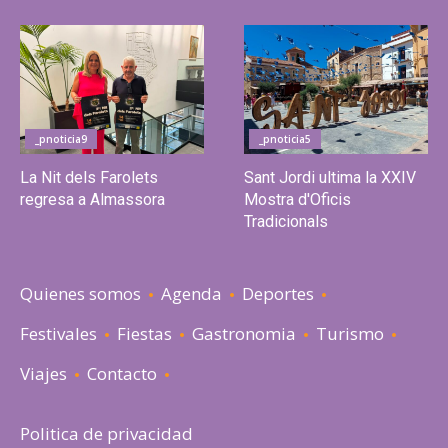
_pnoticia9
_pnoticia5
La Nit dels Farolets
Sant Jordi ultima la XXIV
regresa a Almassora
Mostra d'Oficis
Tradicionals
Quienes somos
Agenda
Deportes
Festivales
Fiestas
Gastronomia
Turismo
Viajes
Contacto
Politica de privacidad