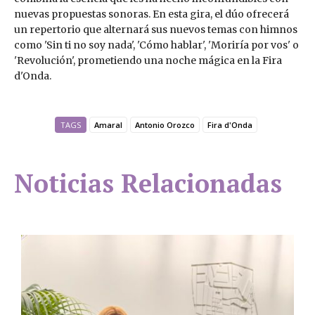
nuevas propuestas sonoras. En esta gira, el dúo ofrecerá
un repertorio que alternará sus nuevos temas con himnos
como 'Sin ti no soy nada', 'Cómo hablar', 'Moriría por vos' o
'Revolución', prometiendo una noche mágica en la Fira
d'Onda.
TAGS
Amaral
Antonio Orozco
Fira d'Onda
Noticias Relacionadas