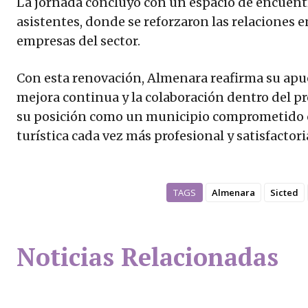
La jornada concluyó con un espacio de encuent
asistentes, donde se reforzaron las relaciones 
empresas del sector.
Con esta renovación, Almenara reafirma su apuest
mejora continua y la colaboración dentro del p
su posición como un municipio comprometido c
turística cada vez más profesional y satisfactori
TAGS
Almenara
Sicted
Noticias Relacionadas