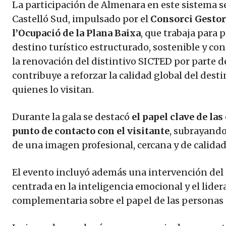
La participación de Almenara en este sistema s
Castelló Sud, impulsado por el
Consorci Gestor 
l’Ocupació de la Plana Baixa
, que trabaja para 
destino turístico estructurado, sostenible y con
la renovación del distintivo SICTED por parte d
contribuye a reforzar la calidad global del dest
quienes lo visitan.
Durante la gala se destacó
el papel clave de la
punto de contacto con el visitante
, subrayando
de una imagen profesional, cercana y de calidad 
El evento incluyó además una intervención del
centrada en la inteligencia emocional y el lid
complementaria sobre el papel de las personas en