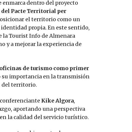
e enmarca dentro del proyecto
del Pacte Territorial per
posicionar el territorio como un
 identidad propia. En este sentido,
e la Tourist Info de Almenara
ino y a mejorar la experiencia de
s oficinas de turismo como primer
 su importancia en la transmisión
del territorio.
 conferenciante
Kike Algora
,
erazgo, aportando una perspectiva
 la calidad del servicio turístico.