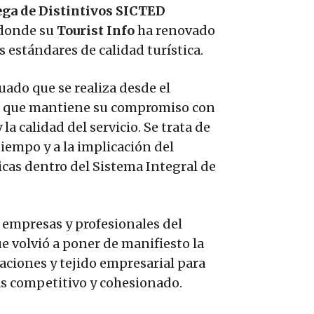
rega de Distintivos SICTED
 donde su
Tourist Info
ha renovado
s estándares de calidad turística.
uado que se realiza desde el
io, que mantiene su compromiso con
la calidad del servicio. Se trata de
iempo y a la implicación del
icas dentro del Sistema Integral de
, empresas y profesionales del
ue volvió a poner de manifiesto la
aciones y tejido empresarial para
s competitivo y cohesionado.