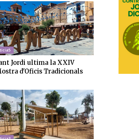
ticia5
ant Jordi ultima la XXIV
ostra d'Oficis Tradicionals
ticia3