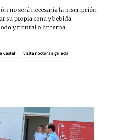
ión no será necesaria la inscripción
ar su propia cena y bebida.
do y frontal o linterna.
 Castell
visita nocturan guiada