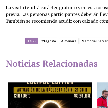
La visita tendrá carácter gratuito y en esta ocas
previa. Las personas participantes deberán llev
También se recomienda acudir con calzado cómo
TAGS
29 agosto
Almenara
Memorial Darrere
Noticias Relacionadas