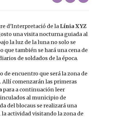
tre d'Interpretació de la
Línia XYZ
osto una visita nocturna guiada al
ajo la luz de la luna no solo se
no que también se hará una cena de
iarios de soldados de la época.
to de encuentro que será la zona de
. Allí comenzarán las primeras
a
para a continuación leer
vinculados al municipio de
a del blocaus se realizará una
 la actividad visitando la zona de