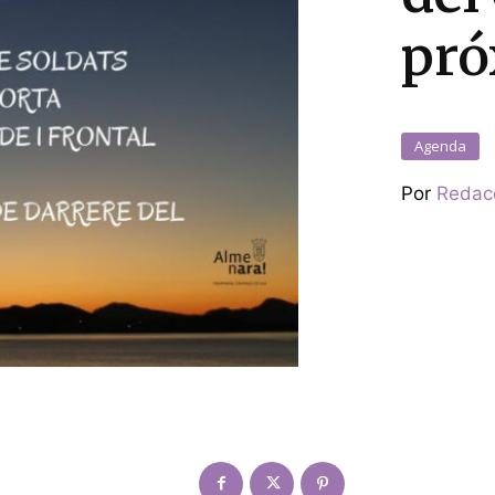
pró
Agenda
Por
Redac