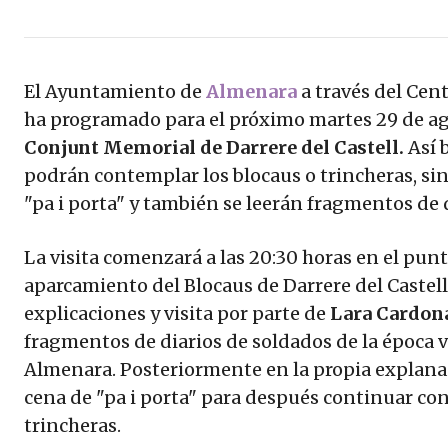
El Ayuntamiento de
Almenara
a través del Cen
ha programado para el próximo martes 29 de ag
Conjunt Memorial de Darrere del Castell.
Así b
podrán contemplar los blocaus o trincheras, si
"pa i porta" y también se leerán fragmentos de d
La visita comenzará a las 20:30 horas en el pun
aparcamiento del Blocaus de Darrere del Castell
explicaciones y visita por parte de
Lara Cardon
fragmentos de diarios de soldados de la época 
Almenara. Posteriormente en la propia explanad
cena de "pa i porta" para después continuar con
trincheras.