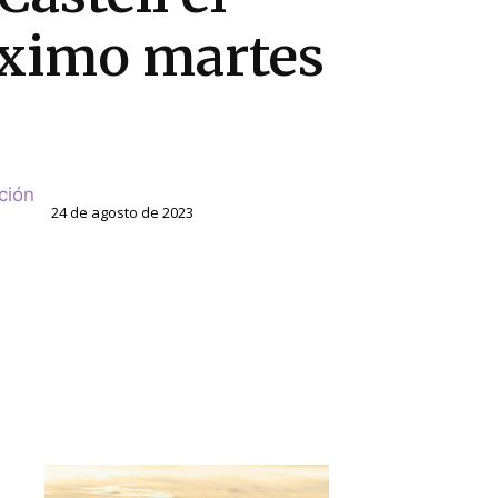
ximo martes
ción
24 de agosto de 2023