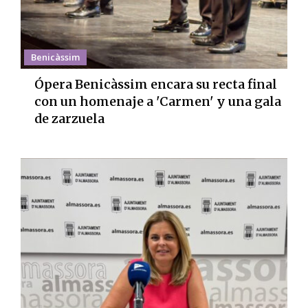
Benicàssim
Ópera Benicàssim encara su recta final
con un homenaje a 'Carmen' y una gala
de zarzuela