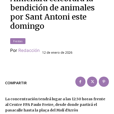
bendición de animales
por Sant Antoni este
domingo
Fiestas
Por
Redacción
12 de enero de 2026
COMPARTIR
La concentración tendrá lugar a las 12:30 horas frente
al Centre FPA Paulo Freire, desde donde partirá el
pasacalle hasta la plaça del Molí d'Arròs