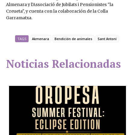
Almenara y l'Associació de Jubilats i Pensionistes "la
Creueta", y cuenta con la colaboración de la Colla
Garramatxa.
TAGS
Akmenara
Bendición de animales
Sant Antoni
Noticias Relacionadas