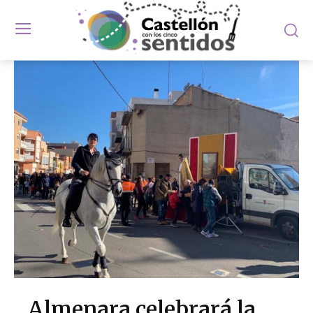
Almenara celebrará la