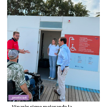
_pnoticia4
Vinaròs sigue mejorando la