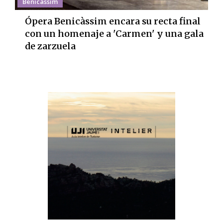
Benicàssim
Ópera Benicàssim encara su recta final
con un homenaje a 'Carmen' y una gala
de zarzuela