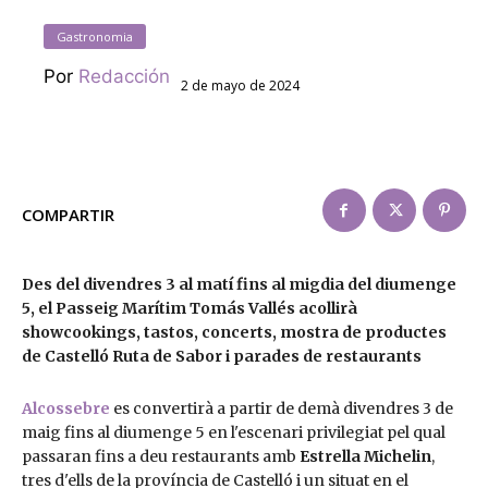
Gastronomia
Por
Redacción
2 de mayo de 2024
COMPARTIR
Des del divendres 3 al matí fins al migdia del diumenge
5, el Passeig Marítim Tomás Vallés acollirà
showcookings, tastos, concerts, mostra de productes
de Castelló Ruta de Sabor i parades de restaurants
Alcossebre
es convertirà a partir de demà divendres 3 de
maig fins al diumenge 5 en l'escenari privilegiat pel qual
passaran fins a deu restaurants amb
Estrella Michelin
,
tres d'ells de la província de Castelló i un situat en el