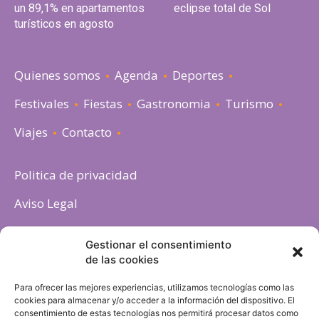
un 89,1% en apartamentos
eclipse total de Sol
turísticos en agosto
Quienes somos
Agenda
Deportes
Festivales
Fiestas
Gastronomia
Turismo
Viajes
Contacto
Politica de privacidad
Aviso Legal
Política de cookies
Gestionar el consentimiento
de las cookies
Para ofrecer las mejores experiencias, utilizamos tecnologías como las
cookies para almacenar y/o acceder a la información del dispositivo. El
consentimiento de estas tecnologías nos permitirá procesar datos como