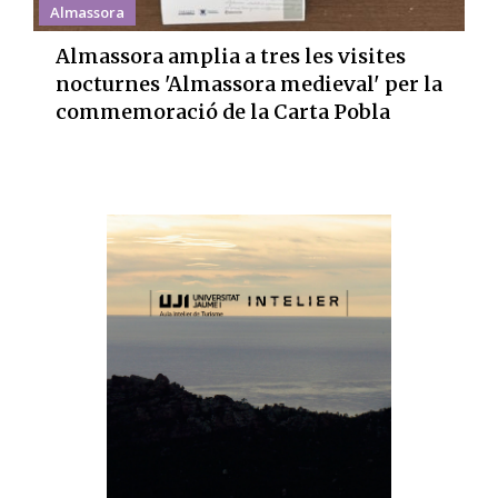
Almassora
Almassora amplia a tres les visites
nocturnes 'Almassora medieval' per la
commemoració de la Carta Pobla