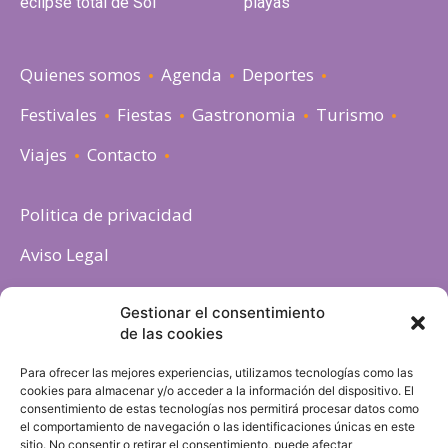
eclipse total de Sol
playas
Quienes somos
Agenda
Deportes
Festivales
Fiestas
Gastronomia
Turismo
Viajes
Contacto
Politica de privacidad
Aviso Legal
Política de cookies
Gestionar el consentimiento
de las cookies
Para ofrecer las mejores experiencias, utilizamos tecnologías como las
cookies para almacenar y/o acceder a la información del dispositivo. El
consentimiento de estas tecnologías nos permitirá procesar datos como
el comportamiento de navegación o las identificaciones únicas en este
sitio. No consentir o retirar el consentimiento, puede afectar