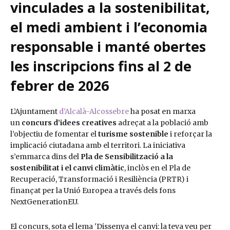
vinculades a la sostenibilitat,
el medi ambient i l’economia
responsable i manté obertes
les inscripcions fins al 2 de
febrer de 2026
L’Ajuntament
d’Alcalà-Alcossebre
ha posat en marxa
un
concurs d’idees creatives
adreçat a la població amb
l’objectiu de fomentar el
turisme sostenible
i reforçar la
implicació ciutadana amb el territori. La iniciativa
s’emmarca dins del
Pla de Sensibilització a la
sostenibilitat i el canvi climàtic
, inclòs en el Pla de
Recuperació, Transformació i Resiliència (PRTR) i
finançat per la Unió Europea a través dels fons
NextGenerationEU.
El concurs, sota el lema 'Dissenya el canvi: la teva veu per