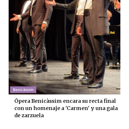
Benicàssim
Ópera Benicàssim encara su recta final
con un homenaje a 'Carmen' y una gala
de zarzuela