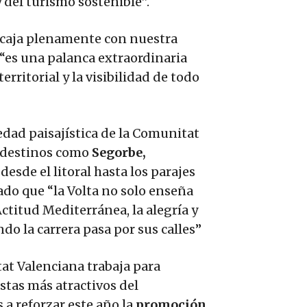
 del turismo sostenible”.
caja plenamente con nuestra
 “es una palanca extraordinaria
territorial y la visibilidad de todo
edad paisajística de la Comunitat
á destinos como
Segorbe,
desde el litoral hasta los parajes
ado que “la Volta no solo enseña
ctitud Mediterránea, la alegría y
do la carrera pasa por sus calles”
t Valenciana trabaja para
stas más atractivos del
 a reforzar este año la
promoción