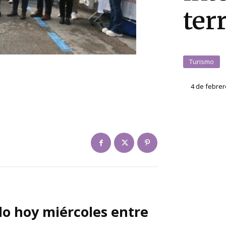
ter
Turismo
4 de febrer
do hoy miércoles entre