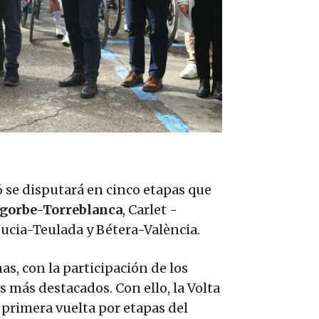
6 se disputará en cinco etapas que
gorbe-Torreblanca
, Carlet -
Nucia-Teulada y Bétera-València.
s, con la participación de los
 más destacados. Con ello, la Volta
primera vuelta por etapas del