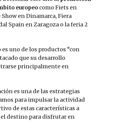
ámbito europeo
como Fiets en
 Show en Dinamarca, Fiera
dal Spain en Zaragoza o la feria 2
o es uno de los productos “con
acado que su desarrollo
entrarse principalmente en
ción es una de las estrategias
jamos para impulsar la actividad
tivo de estas características a
el destino para disfrutar en