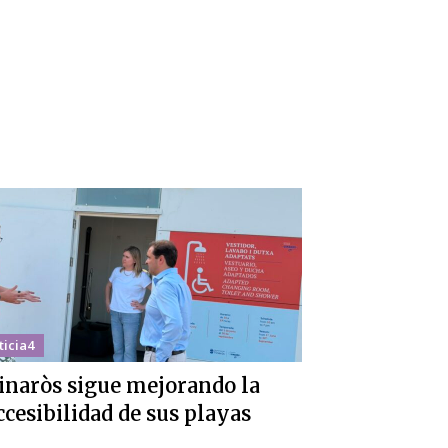
ticia4
inaròs sigue mejorando la
ccesibilidad de sus playas