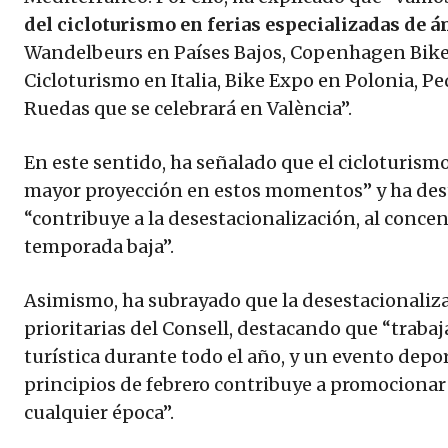
del cicloturismo en ferias especializadas de 
Wandelbeurs en Países Bajos, Copenhagen Bike
Cicloturismo en Italia, Bike Expo en Polonia, Pe
Ruedas que se celebrará en València”.
En este sentido, ha señalado que el cicloturism
mayor proyección en estos momentos” y ha dest
“contribuye a la desestacionalización, al conc
temporada baja”.
Asimismo, ha subrayado que la desestacionaliza
prioritarias del Consell, destacando que “traba
turística durante todo el año, y un evento depor
principios de febrero contribuye a promocionar 
cualquier época”.