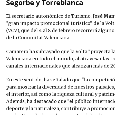
Segorbe y Torreblanca
El secretario autonómico de Turismo,
José Man
“gran impacto promocional turístico” de la Vol
(VCV), que del 4 al 8 de febrero recorrerá algu
de la Comunitat Valenciana.
Camarero ha subrayado que la Volta “proyecta 
Valenciana en todo el mundo, al atravesar las tr
canales internacionales que alcanzan más de 20
En este sentido, ha señalado que “la competici
para mostrar la diversidad de nuestros paisajes
el interior, así como la riqueza cultural y patr
Además, ha destacado que “el público internaci
deporte y la naturaleza, contribuye a promoci