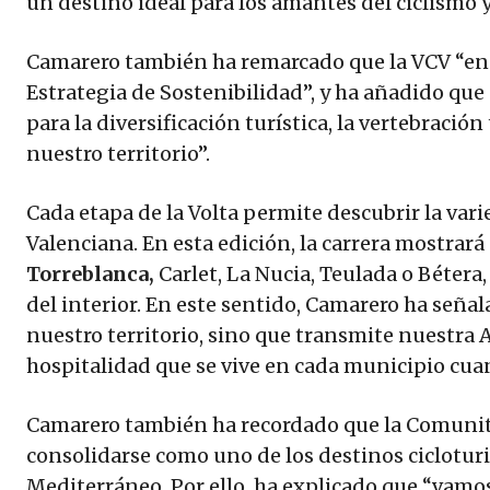
un destino ideal para los amantes del ciclismo y
Camarero también ha remarcado que la VCV “en
Estrategia de Sostenibilidad”, y ha añadido que
para la diversificación turística, la vertebración 
nuestro territorio”.
Cada etapa de la Volta permite descubrir la vari
Valenciana. En esta edición, la carrera mostrar
Torreblanca,
Carlet, La Nucia, Teulada o Bétera, 
del interior. En este sentido, Camarero ha señal
nuestro territorio, sino que transmite nuestra A
hospitalidad que se vive en cada municipio cuan
Camarero también ha recordado que la Comunita
consolidarse como uno de los destinos cicloturi
Mediterráneo. Por ello, ha explicado que “vamos