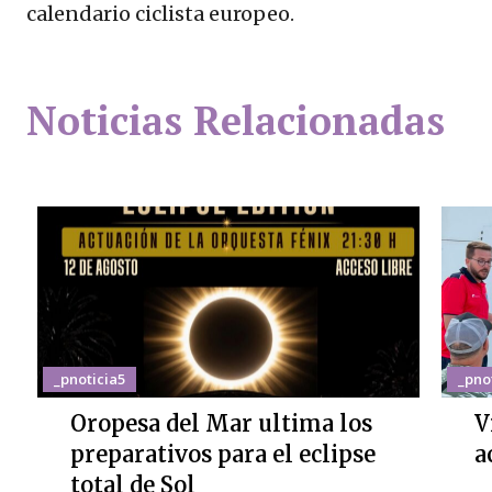
calendario ciclista europeo.
Noticias Relacionadas
_pnoticia5
_pno
Oropesa del Mar ultima los
V
preparativos para el eclipse
a
total de Sol