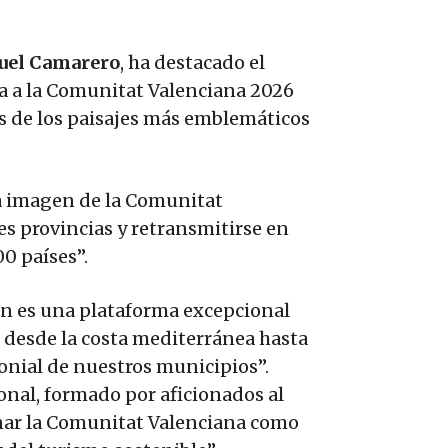
uel Camarero
, ha destacado el
ta a la Comunitat Valenciana 2026
nos de los paisajes más emblemáticos
la imagen de la Comunitat
es provincias y retransmitirse en
0 países”.
ón es una plataforma excepcional
, desde la costa mediterránea hasta
imonial de nuestros municipios”.
onal, formado por aficionados al
onar la Comunitat Valenciana como