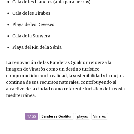
Cala de les Llanetes (apta para perros)
Cala de les Timbes
Playa de les Deveses
Cala de la Sunyera
Playa del Riu de la Sénia
La renovación de las Banderas Qualitur refuerza la
imagen de Vinaròs como un destino turístico
comprometido con la calidad, la sostenibilidad y la mejora
continua de sus recursos naturales, contribuyendo al
atractivo de la ciudad como referente turístico de la costa
mediterránea.
TAGS
Banderas Qualitur
playas
Vinaròs