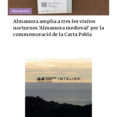
Almassora
Almassora amplia a tres les visites
nocturnes 'Almassora medieval' per la
commemoració de la Carta Pobla