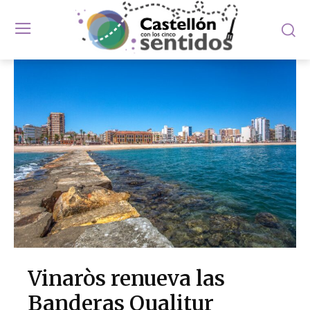
Vinaròs renueva las
Banderas Qualitur