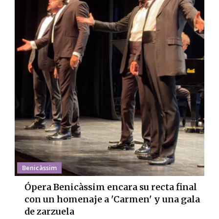
Benicàssim
Ópera Benicàssim encara su recta final
con un homenaje a 'Carmen' y una gala
de zarzuela