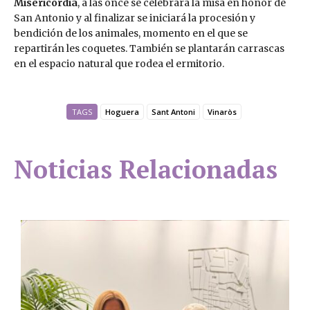
Misericordia
, a las once se celebrará la misa en honor de
San Antonio y al finalizar se iniciará la procesión y
bendición de los animales, momento en el que se
repartirán les coquetes. También se plantarán carrascas
en el espacio natural que rodea el ermitorio.
TAGS
Hoguera
Sant Antoni
Vinaròs
Noticias Relacionadas