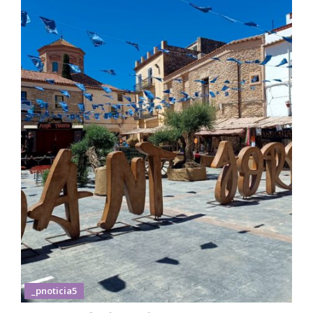
_pnoticia5