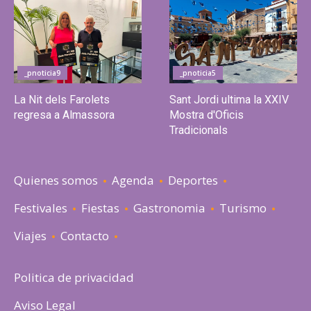
_pnoticia9
_pnoticia5
La Nit dels Farolets
Sant Jordi ultima la XXIV
regresa a Almassora
Mostra d'Oficis
Tradicionals
Quienes somos
Agenda
Deportes
Festivales
Fiestas
Gastronomia
Turismo
Viajes
Contacto
Politica de privacidad
Aviso Legal