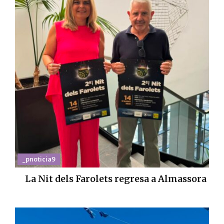
_pnoticia9
La Nit dels Farolets regresa a Almassora