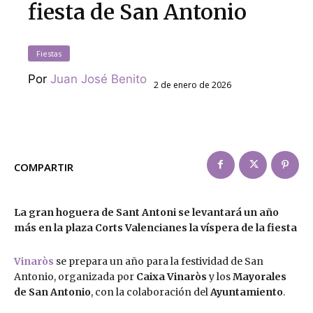
fiesta de San Antonio
Fiestas
Por
Juan José Benito
2 de enero de 2026
COMPARTIR
La gran hoguera de Sant Antoni se levantará un año
más en la plaza Corts Valencianes la víspera de la fiesta
Vinaròs
se prepara un año para la festividad de San
Antonio, organizada por
Caixa Vinaròs
y los
Mayorales
de San Antonio
, con la colaboración del
Ayuntamiento
.