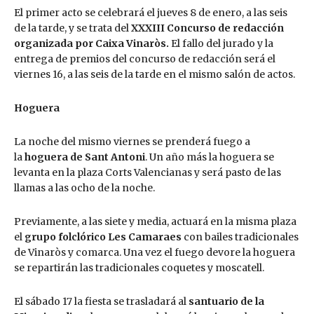
El primer acto se celebrará el jueves 8 de enero, a las seis
de la tarde, y se trata del
XXXIII Concurso de redacción
organizada por Caixa Vinaròs.
El fallo del jurado y la
entrega de premios del concurso de redacción será el
viernes 16, a las seis de la tarde en el mismo salón de actos.
Hoguera
La noche del mismo viernes se prenderá fuego a
la
hoguera de Sant Antoni
. Un año más la hoguera se
levanta en la plaza Corts Valencianas y será pasto de las
llamas a las ocho de la noche.
Previamente, a las siete y media, actuará en la misma plaza
el
grupo folclórico Les Camaraes
con bailes tradicionales
de Vinaròs y comarca. Una vez el fuego devore la hoguera
se repartirán las tradicionales coquetes y moscatell.
El sábado 17 la fiesta se trasladará al
santuario de la