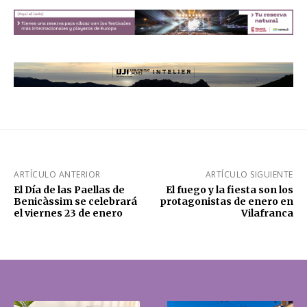
ARTÍCULO ANTERIOR
ARTÍCULO SIGUIENTE
El Día de las Paellas de
El fuego y la fiesta son los
Benicàssim se celebrará
protagonistas de enero en
el viernes 23 de enero
Vilafranca