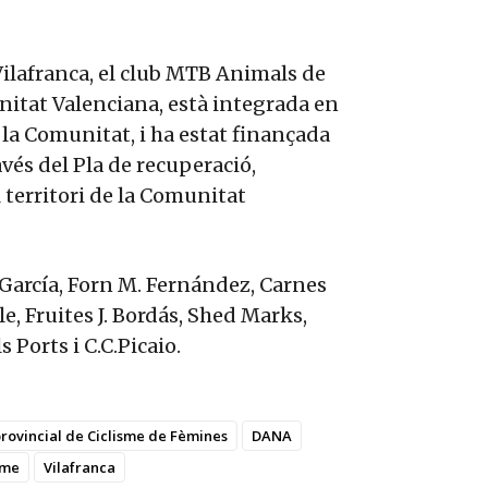
Vilafranca, el club MTB Animals de
nitat Valenciana, està integrada en
e la Comunitat, i ha estat finançada
vés del Pla de recuperació,
 territori de la Comunitat
e García, Forn M. Fernández, Carnes
le, Fruites J. Bordás, Shed Marks,
Ports i C.C.Picaio.
rovincial de Ciclisme de Fèmines
DANA
sme
Vilafranca