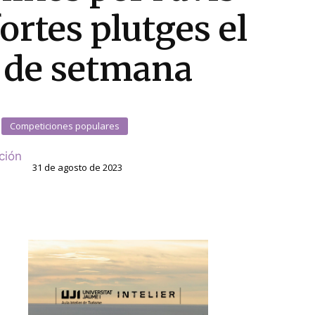
fortes plutges el
 de setmana
Competiciones populares
ción
31 de agosto de 2023