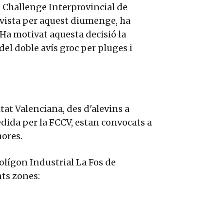
la Challenge Interprovincial de
evista per aquest diumenge, ha
 Ha motivat aquesta decisió la
del doble avís groc per pluges i
tat Valenciana, des d'alevins a
dida per la FCCV, estan convocats a
hores.
olígon Industrial La Fos de
nts zones: