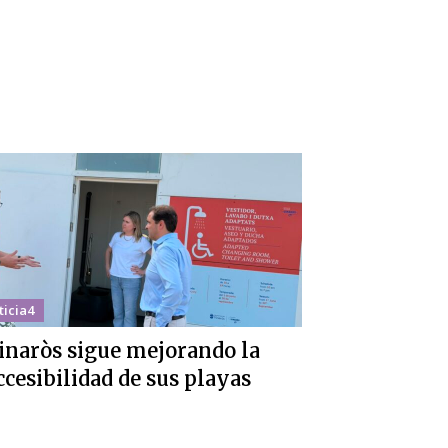
ticia4
inaròs sigue mejorando la
ccesibilidad de sus playas