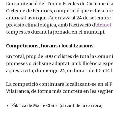
L'organització del Trofeu Escoles de Ciclisme i 
Ciclisme de Fèmines, competició que estava pr
anunciat avui que s'ajornava al 24 de setembre.
previsió climatològica, amb l'activació d'
Aemet
tempestes durant la jornada en el municipi.
Competicions, horaris i localitzacions
En total, prop de 300 ciclistes de tota la Comuni
promeses o ciclisme adaptat, amb llicència expe
aquesta cita, diumenge 24, en horari de 10 a 14 
La competició continuarà localitzant-se en el P
Vilafranca, de forma més concreta en les següe
Fàbrica de Marie Claire (circuit de la carrera)