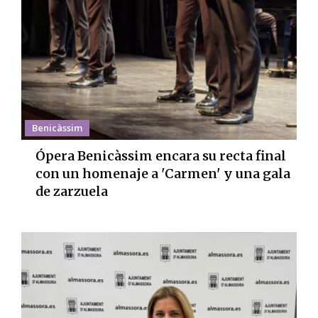
Benicàssim
Ópera Benicàssim encara su recta final
con un homenaje a 'Carmen' y una gala
de zarzuela