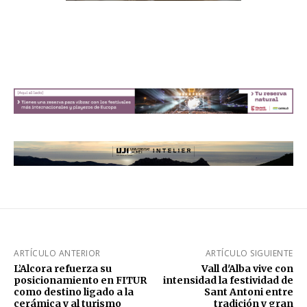
ARTÍCULO ANTERIOR
ARTÍCULO SIGUIENTE
L’Alcora refuerza su
Vall d'Alba vive con
posicionamiento en FITUR
intensidad la festividad de
como destino ligado a la
Sant Antoni entre
cerámica y al turismo
tradición y gran