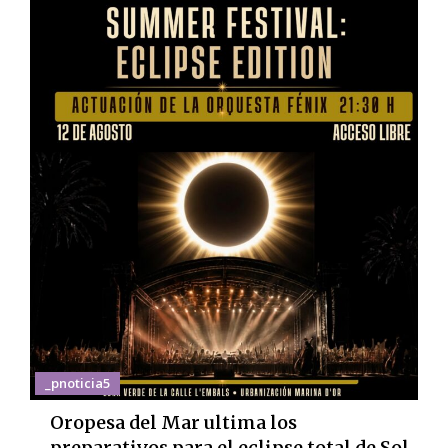
_pnoticia5
Oropesa del Mar ultima los
preparativos para el eclipse total de Sol