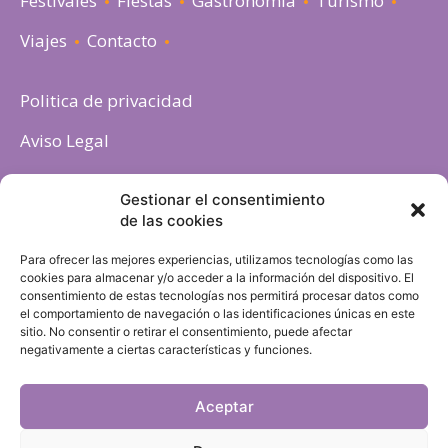
Festivales
Fiestas
Gastronomia
Turismo
Viajes
Contacto
Politica de privacidad
Aviso Legal
Política de cookies
Gestionar el consentimiento
de las cookies
Para ofrecer las mejores experiencias, utilizamos tecnologías como las
cookies para almacenar y/o acceder a la información del dispositivo. El
consentimiento de estas tecnologías nos permitirá procesar datos como
el comportamiento de navegación o las identificaciones únicas en este
sitio. No consentir o retirar el consentimiento, puede afectar
negativamente a ciertas características y funciones.
Aceptar