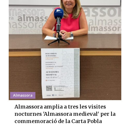
Almassora
Almassora amplia a tres les visites
nocturnes 'Almassora medieval' per la
commemoració de la Carta Pobla