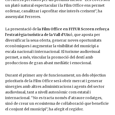
un plató natural espectacular i la Film Office ens permet
ordenar, canalitzar i aprofitar eixe interés creixent”, ha
assenyalat Ferreres.
La presentació de
la Film Office en FITUR Screen reforça
l’estratègia turística de la Vall d’Uix
ó, que aposta per
diversificar la seua oferta, generar noves oportunitats
econòmiques i augmentar la visibilitat del municipi a
escala nacional i internacional. El turisme audiovisual
permet, a més, vincular la promoció del destí amb
produccions de gran abast mediàtic i emocional.
Durant el primer any de funcionament, un dels objectius
prioritaris de la Film Office serà obrir mercat i generar
sinergies amb altres administracions i agents del sector
audiovisual, tant a nivell autonòmic com estatal i
internacional. “No es tracta només d’atraure rodatges,
sinó de crear un ecosistema de col·laboració que beneficie
el conjunt del municipi”, ha afegit el regidor.