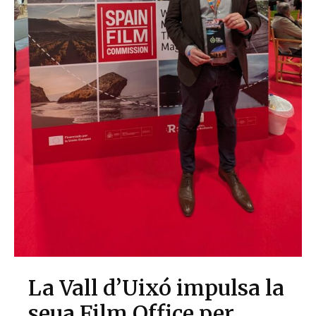
La Vall d’Uixó impulsa la
seua Film Office per