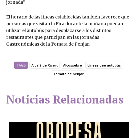
jornada”.
El horario de las líneas establecidas también favorece que
personas que visitan la Fira durante la mañana puedan
utilizar el autobús para desplazarse a los distintos
restaurantes que participan en las Jornadas
Gastronómicas de la Tomata de Penjar.
TAGS
Alcalà de Xivert
Alcossebre
Líneas dee autobús
Tomata de penjar
Noticias Relacionadas