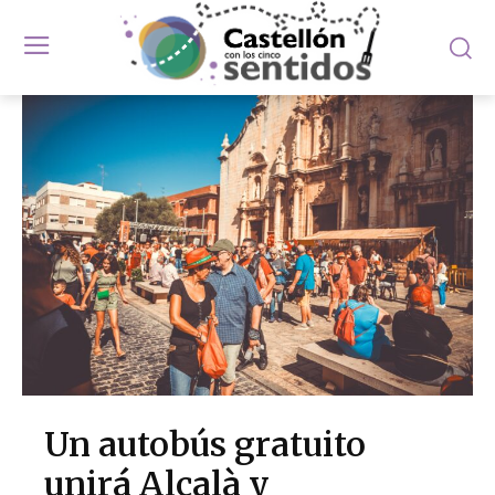
Un autobús gratuito
unirá Alcalà y