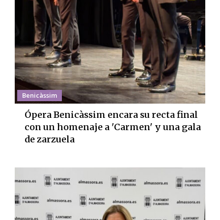
Benicàssim
Ópera Benicàssim encara su recta final
con un homenaje a 'Carmen' y una gala
de zarzuela