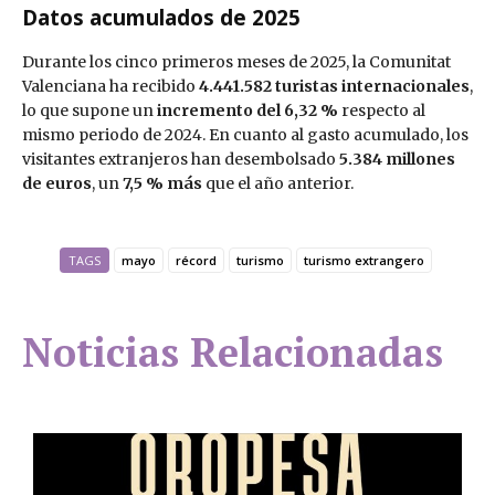
Datos acumulados de 2025
Durante los cinco primeros meses de 2025, la Comunitat
Valenciana ha recibido
4.441.582 turistas internacionales
,
lo que supone un
incremento del 6,32 %
respecto al
mismo periodo de 2024. En cuanto al gasto acumulado, los
visitantes extranjeros han desembolsado
5.384 millones
de euros
, un
7,5 % más
que el año anterior.
TAGS
mayo
récord
turismo
turismo extrangero
Noticias Relacionadas