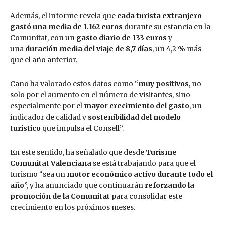
Además, el informe revela que
cada turista extranjero
gastó una media de 1.162 euros
durante su estancia en la
Comunitat, con un
gasto diario de 133 euros
y
una
duración media del viaje de 8,7 días
, un 4,2 % más
que el año anterior.
Cano ha valorado estos datos como “
muy positivos
, no
solo por el aumento en el número de visitantes, sino
especialmente por el
mayor crecimiento del gasto
, un
indicador de calidad y
sostenibilidad del modelo
turístico
que impulsa el Consell”.
En este sentido, ha señalado que desde
Turisme
Comunitat Valenciana
se está trabajando para que el
turismo “sea un
motor económico activo durante todo el
año
”, y ha anunciado que continuarán
reforzando la
promoción de la Comunitat
para consolidar este
crecimiento en los próximos meses.