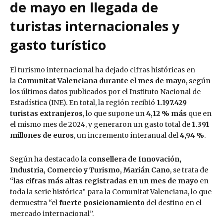
de mayo en llegada de
turistas internacionales y
gasto turístico
El turismo internacional ha dejado cifras históricas en
la
Comunitat Valenciana durante el mes de mayo
, según
los últimos datos publicados por el Instituto Nacional de
Estadística (INE). En total, la región recibió
1.197.429
turistas extranjeros
, lo que supone un
4,12 % más
que en
el mismo mes de 2024, y generaron un gasto total de
1.391
millones de euros
, un incremento interanual del
4,94 %
.
Según ha destacado la
consellera de Innovación,
Industria, Comercio y Turismo, Marián Cano
, se trata de
“
las cifras más altas registradas en un mes de mayo
en
toda la serie histórica” para la Comunitat Valenciana, lo que
demuestra “el
fuerte posicionamiento
del destino en el
mercado internacional”.