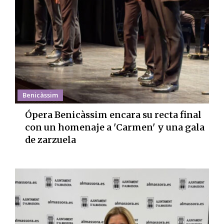
Benicàssim
Ópera Benicàssim encara su recta final
con un homenaje a 'Carmen' y una gala
de zarzuela