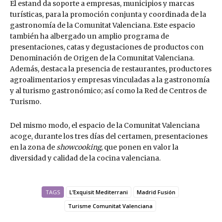
El estand da soporte a empresas, municipios y marcas
turísticas, para la promoción conjunta y coordinada de la
gastronomía de la Comunitat Valenciana. Este espacio
también ha albergado un amplio programa de
presentaciones, catas y degustaciones de productos con
Denominación de Origen de la Comunitat Valenciana.
Además, destaca la presencia de restaurantes, productores
agroalimentarios y empresas vinculadas a la gastronomía
y al turismo gastronómico; así como la Red de Centros de
Turismo.
Del mismo modo, el espacio de la Comunitat Valenciana
acoge, durante los tres días del certamen, presentaciones
en la zona de
showcooking
, que ponen en valor la
diversidad y calidad de la cocina valenciana.
TAGS
L’Exquisit Mediterrani
Madrid Fusión
Turisme Comunitat Valenciana