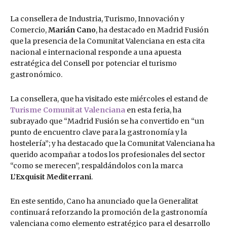
La consellera de Industria, Turismo, Innovación y
Comercio,
Marián Cano
, ha destacado en Madrid Fusión
que la presencia de la Comunitat Valenciana en esta cita
nacional e internacional responde a una apuesta
estratégica del Consell por potenciar el turismo
gastronómico.
La consellera, que ha visitado este miércoles el estand de
Turisme Comunitat Valenciana
en esta feria, ha
subrayado que “Madrid Fusión se ha convertido en “un
punto de encuentro clave para la gastronomía y la
hostelería”; y ha destacado que la Comunitat Valenciana ha
querido acompañar a todos los profesionales del sector
“como se merecen”, respaldándolos con la marca
L’Exquisit Mediterrani
.
En este sentido, Cano ha anunciado que la Generalitat
continuará reforzando la promoción de la gastronomía
valenciana como elemento estratégico para el desarrollo