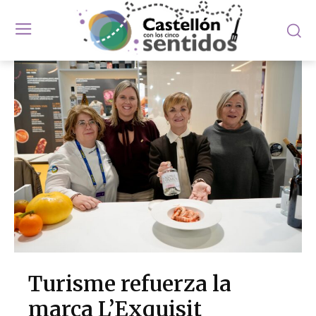
Turisme refuerza la
marca L’Exquisit