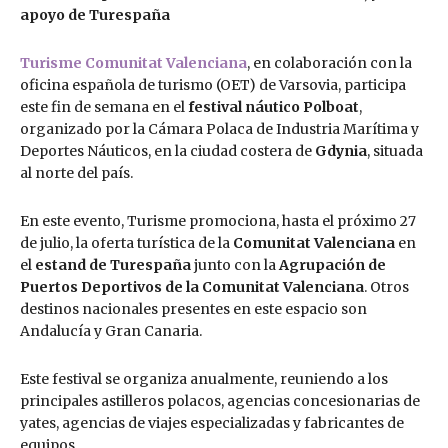
apoyo de Turespaña
Turisme Comunitat Valenciana
, en colaboración con la
oficina española de turismo (OET) de Varsovia, participa
este fin de semana en el
festival náutico Polboat
,
organizado por la Cámara Polaca de Industria Marítima y
Deportes Náuticos, en la ciudad costera de
Gdynia
, situada
al norte del país.
En este evento, Turisme promociona, hasta el próximo 27
de julio, la oferta turística de la
Comunitat Valenciana
en
el
estand de Turespaña
junto con la
Agrupación de
Puertos Deportivos de la Comunitat Valenciana
. Otros
destinos nacionales presentes en este espacio son
Andalucía y Gran Canaria.
Este festival se organiza anualmente, reuniendo a los
principales astilleros polacos, agencias concesionarias de
yates, agencias de viajes especializadas y fabricantes de
equipos.