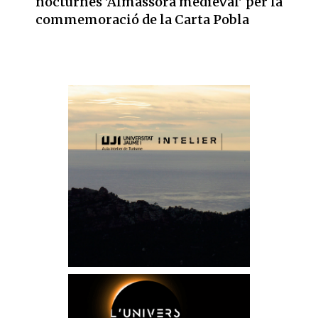
nocturnes 'Almassora medieval' per la
commemoració de la Carta Pobla