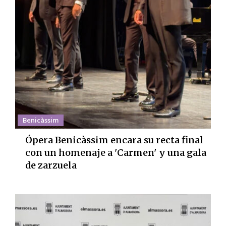
Benicàssim
Ópera Benicàssim encara su recta final
con un homenaje a 'Carmen' y una gala
de zarzuela