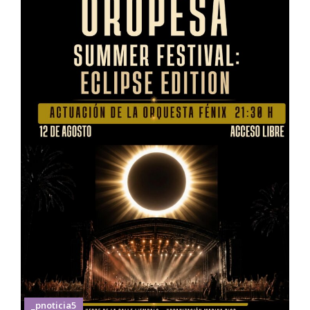
_pnoticia5