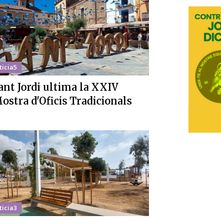
ticia5
ant Jordi ultima la XXIV
ostra d'Oficis Tradicionals
ticia3