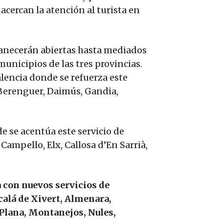
acercan la atención al turista en
manecerán abiertas hasta mediados
unicipios de las tres provincias.
alencia donde se refuerza este
 Berenguer, Daimús, Gandia,
e se acentúa este servicio de
 Campello, Elx, Callosa d’En Sarrià,
a con nuevos servicios de
calá de Xivert, Almenara,
 Plana, Montanejos, Nules,