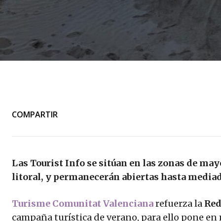
COMPARTIR
Las Tourist Info se sitúan en las zonas de mayo
litoral, y permanecerán abiertas hasta media
Turisme Comunitat Valenciana
refuerza la
Red
campaña turística de verano, para ello pone en