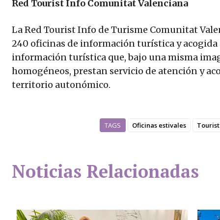
Red Tourist Info Comunitat Valenciana
La Red Tourist Info de Turisme Comunitat Vale
240 oficinas de información turística y acogida 
información turística que, bajo una misma image
homogéneos, prestan servicio de atención y acogi
territorio autonómico.
TAGS
Oficinas estivales
Tourist
Noticias Relacionadas