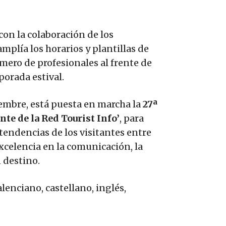
con la colaboración de los
mplía los horarios y plantillas de
ero de profesionales al frente de
porada estival.
ptiembre, está puesta en marcha la
27ª
nte de la Red Tourist Info’
, para
tendencias de los visitantes entre
excelencia en la comunicación, la
n destino.
lenciano, castellano, inglés,