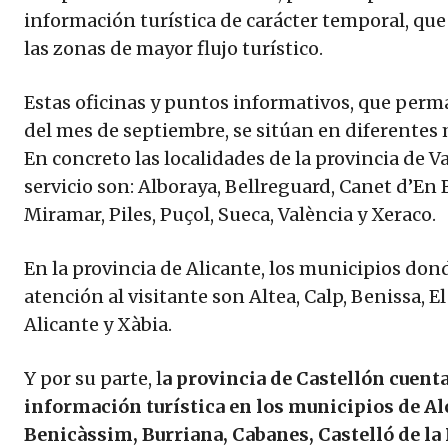
información turística de carácter temporal, que 
las zonas de mayor flujo turístico.
Estas oficinas y puntos informativos, que per
del mes de septiembre, se sitúan en diferentes m
En concreto las localidades de la provincia de V
servicio son: Alboraya, Bellreguard, Canet d’En
Miramar, Piles, Puçol, Sueca, València y Xeraco.
En la provincia de Alicante, los municipios dond
atención al visitante son Altea, Calp, Benissa, El
Alicante y Xàbia.
Y por su parte, l
a provincia de Castellón cuent
información turística en los municipios de Al
Benicàssim, Burriana, Cabanes, Castelló de la