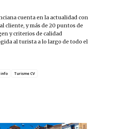
nciana cuenta en la actualidad con
al cliente, y más de 20 puntos de
n y criterios de calidad
da al turista a lo largo de todo el
 info
Turisme CV