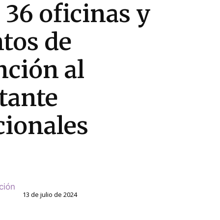
 36 oficinas y
tos de
nción al
itante
cionales
ción
13 de julio de 2024