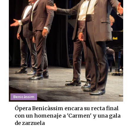
Benicàssim
Ópera Benicàssim encara su recta final
con un homenaje a 'Carmen' y una gala
de zarzuela