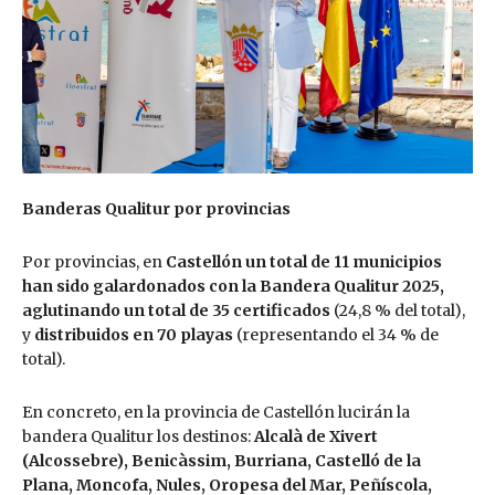
Banderas Qualitur por provincias
Por provincias, en
Castellón un total de 11 municipios
han sido galardonados con la Bandera Qualitur 2025,
aglutinando un total de 35 certificados
(24,8 % del total),
y
distribuidos en 70 playas
(representando el 34 % de
total).
En concreto, en la provincia de Castellón lucirán la
bandera Qualitur los destinos:
Alcalà de Xivert
(Alcossebre), Benicàssim, Burriana, Castelló de la
Plana, Moncofa, Nules, Oropesa del Mar, Peñíscola,