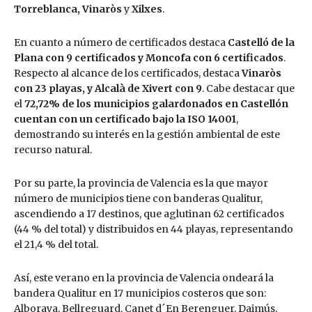
Torreblanca, Vinaròs
y
Xilxes
.
En cuanto a número de certificados destaca
Castelló de la
Plana con 9 certificados y Moncofa con 6 certificados
.
Respecto al alcance de los certificados, destaca
Vinaròs
con 23 playas, y Alcalà de Xivert con 9
. Cabe destacar que
el
72,72% de los municipios galardonados en Castellón
cuentan con un certificado bajo la ISO 14001
,
demostrando su interés en la gestión ambiental de este
recurso natural.
Por su parte, la provincia de Valencia es la que mayor
número de municipios tiene con banderas Qualitur,
ascendiendo a 17 destinos, que aglutinan 62 certificados
(44 % del total) y distribuidos en 44 playas, representando
el 21,4 % del total.
Así, este verano en la provincia de Valencia ondeará la
bandera Qualitur en 17 municipios costeros que son:
Alboraya, Bellreguard, Canet d´En Berenguer, Daimús,