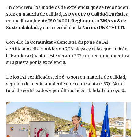
En concreto, los modelos de excelencia que se reconocen
son: en materia de calidad,
ISO 9001
y
Q Calidad Turística
;
en medio ambiente
ISO 14001
,
Reglamento EMAs y S de
Sostenibilidad
; y en accesibilidad la
Norma UNE 170001
.
Con ello, la Comunitat Valenciana dispone de 141
certificados distribuidos en 206 playas y calas que lucirán
la Bandera Qualitur este verano 2025 en reconocimiento a
su apuesta por la excelencia.
De los 141 certificados, el 56 % son en materia de calidad,
seguido de medio ambiente que representa el 37,6 % del
total de certificados y por último accesibilidad con 6,4 %.