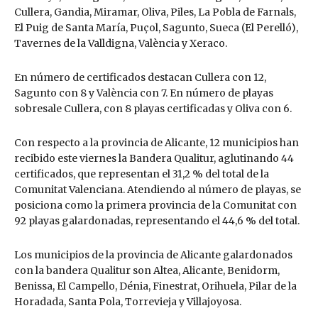
Cullera, Gandia, Miramar, Oliva, Piles, La Pobla de Farnals,
El Puig de Santa María, Puçol, Sagunto, Sueca (El Perelló),
Tavernes de la Valldigna, València y Xeraco.
En número de certificados destacan Cullera con 12,
Sagunto con 8 y València con 7. En número de playas
sobresale Cullera, con 8 playas certificadas y Oliva con 6.
Con respecto a la provincia de Alicante, 12 municipios han
recibido este viernes la Bandera Qualitur, aglutinando 44
certificados, que representan el 31,2 % del total de la
Comunitat Valenciana. Atendiendo al número de playas, se
posiciona como la primera provincia de la Comunitat con
92 playas galardonadas, representando el 44,6 % del total.
Los municipios de la provincia de Alicante galardonados
con la bandera Qualitur son Altea, Alicante, Benidorm,
Benissa, El Campello, Dénia, Finestrat, Orihuela, Pilar de la
Horadada, Santa Pola, Torrevieja y Villajoyosa.