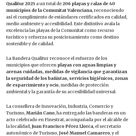
Qualitur 2025
a un total de
206 playas y calas de 40
municipios de la Comunitat Valenciana
, reconociendo
así el cumplimiento de estándares certificados en calidad,
medio ambiente y accesibilidad. Este distintivo avala la
excelencia las playas de la Comunitat como recurso
turístico y refuerza su posicionamiento como destino
sostenible y de calidad.
La Bandera Qualitur reconoce el esfuerzo de los
municipios que ofrecen
playas con aguas limpias y
arenas cuidadas, medidas de vigilancia que garantizan
la seguridad de los bañistas, servicios higiénicos, zonas
de esparcimiento y ocio
, medidas de protección
ambiental y la garantía de su accesibilidad universal.
La consellera de Innovación, Industria, Comercio y
Turismo,
Marián Cano
, ha entregado las banderas en un
acto celebrado en Finestrat, acompañada por el alcalde de
la localidad,
Juan Francisco Pérez
Llorca
, el secretario
autonómico de Turismo,
José Manuel Camarero
, y el