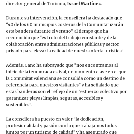
director general de Turismo,
Israel Martínez
.
Durante su intervención, la consellera ha destacado que
“40 de los 60 municipios costeros de la Comunitat izarán
esta bandera durante el verano”, al tiempo que ha
reconocido que “es fruto del trabajo constante y de la
colaboración entre administraciones públicas y sector
privado para elevar la calidad de nuestra oferta turística”.
Además, Cano ha subrayado que “nos encontramos al
inicio de la temporada estival, un momento clave en el que
la Comunitat Valenciana se consolida como un destino de
referencia para nuestros visitantes” y ha señalado que
estas banderas son el reflejo de un “esfuerzo colectivo por
garantizar playas limpias, seguras, accesibles y
sostenibles”.
La consellera ha puesto en valor “la dedicación,
profesionalidad y pasión con la que trabajamos todos
juntos por un turismo de calidad” y ha asegurado que