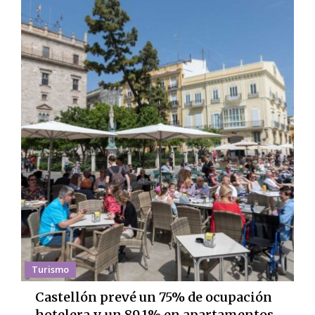
Turismo
Castellón prevé un 75% de ocupación
hotelera y un 89,1% en apartamentos