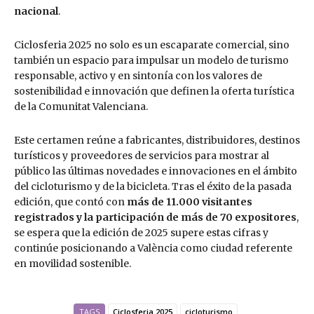
nacional
.
Ciclosferia 2025 no solo es un escaparate comercial, sino
también un espacio para impulsar un modelo de turismo
responsable, activo y en sintonía con los valores de
sostenibilidad e innovación que definen la oferta turística
de la Comunitat Valenciana.
Este certamen reúne a fabricantes, distribuidores, destinos
turísticos y proveedores de servicios para mostrar al
público las últimas novedades e innovaciones en el ámbito
del cicloturismo y de la bicicleta. Tras el éxito de la pasada
edición, que contó con
más de 11.000 visitantes
registrados y la participación de más de 70 expositores
,
se espera que la edición de 2025 supere estas cifras y
continúe posicionando a València como ciudad referente
en movilidad sostenible.
TAGS
Ciclosferia 2025
cicloturismo