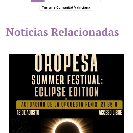
Turisme Comunitat Valnciana
Noticias Relacionadas