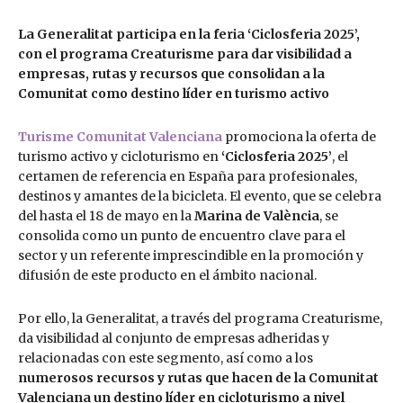
La Generalitat participa en la feria ‘Ciclosferia 2025’,
con el programa Creaturisme para dar visibilidad a
empresas, rutas y recursos que consolidan a la
Comunitat como destino líder en turismo activo
Turisme Comunitat Valenciana
promociona la oferta de
turismo activo y cicloturismo en
‘Ciclosferia 2025’
, el
certamen de referencia en España para profesionales,
destinos y amantes de la bicicleta. El evento, que se celebra
del hasta el 18 de mayo en la
Marina de València
, se
consolida como un punto de encuentro clave para el
sector y un referente imprescindible en la promoción y
difusión de este producto en el ámbito nacional.
Por ello, la Generalitat, a través del programa Creaturisme,
da visibilidad al conjunto de empresas adheridas y
relacionadas con este segmento, así como a los
numerosos recursos y rutas que hacen de la Comunitat
Valenciana un destino líder en cicloturismo a nivel