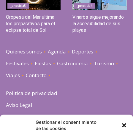
_pnoticia5
_pnoticia4
Oropesa del Mar ultima
Vinaròs sigue mejorando
los preparativos para el
la accesibilidad de sus
eclipse total de Sol
playas
Quienes somos
Agenda
Deportes
Festivales
Fiestas
Gastronomia
Turismo
Viajes
Contacto
Politica de privacidad
Aviso Legal
Política de cookies
Gestionar el consentimiento
de las cookies