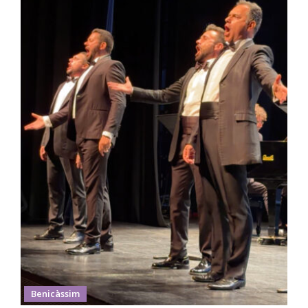
Benicàssim