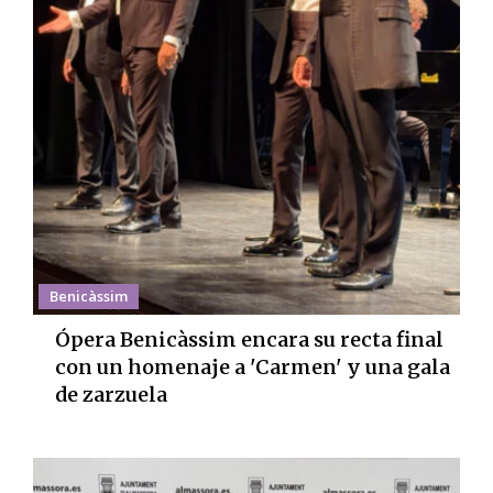
Benicàssim
Ópera Benicàssim encara su recta final
con un homenaje a 'Carmen' y una gala
de zarzuela