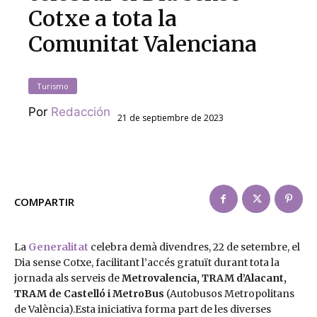
Cotxe a tota la
Comunitat Valenciana
Turismo
Por
Redacción
21 de septiembre de 2023
COMPARTIR
La
Generalitat
celebra demà divendres, 22 de setembre, el
Dia sense Cotxe, facilitant l’accés gratuït durant tota la
jornada als serveis de
Metrovalencia, TRAM d’Alacant,
TRAM de Castelló i MetroBus
(Autobusos Metropolitans
de València).Esta iniciativa forma part de les diverses