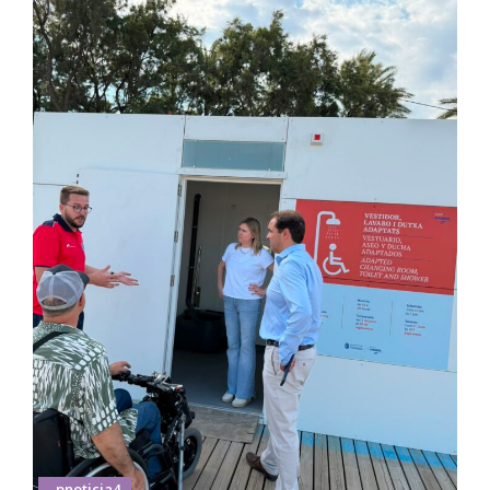
_pnoticia4