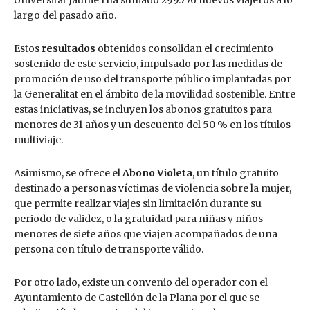
Universitat Jaume I ha sumado 299.776 nuevos viajeros a lo
largo del pasado año.
Estos
resultados
obtenidos consolidan el crecimiento
sostenido de este servicio, impulsado por las medidas de
promoción de uso del transporte público implantadas por
la Generalitat en el ámbito de la movilidad sostenible. Entre
estas iniciativas, se incluyen los abonos gratuitos para
menores de 31 años y un descuento del 50 % en los títulos
multiviaje.
Asimismo, se ofrece el
Abono Violeta
, un título gratuito
destinado a personas víctimas de violencia sobre la mujer,
que permite realizar viajes sin limitación durante su
periodo de validez, o la gratuidad para niñas y niños
menores de siete años que viajen acompañados de una
persona con título de transporte válido.
Por otro lado, existe un convenio del operador con el
Ayuntamiento de Castellón de la Plana por el que se