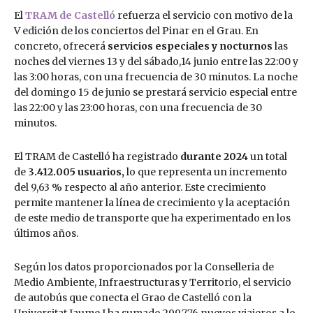
El
TRAM de Castelló
refuerza el servicio con motivo de la
V edición de los conciertos del Pinar en el Grau. En
concreto,
ofrecerá
servicios especiales y nocturnos
las
noches del viernes 13 y del sábado,14 junio entre las 22:00 y
las 3:00 horas, con una frecuencia de 30 minutos. La noche
del domingo 15 de junio se prestará servicio especial entre
las 22:00 y las 23:00 horas, con una frecuencia de 30
minutos.
El TRAM de Castelló ha registrado
durante 2024
un total
de
3.412.005 usuarios,
lo que representa un incremento
del 9,63 % respecto al año anterior. Este crecimiento
permite mantener la línea de crecimiento y la aceptación
de este medio de transporte que ha experimentado en los
últimos años.
Según los datos proporcionados por la Conselleria de
Medio Ambiente, Infraestructuras y Territorio, el servicio
de autobús que conecta el Grao de Castelló con la