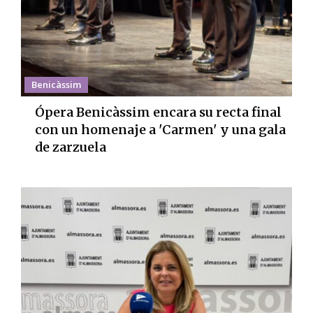
Benicàssim
Ópera Benicàssim encara su recta final
con un homenaje a 'Carmen' y una gala
de zarzuela