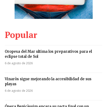
Popular
Oropesa del Mar ultima los preparativos para el
eclipse total de Sol
6 de agosto de 2026
Vinaròs sigue mejorando la accesibilidad de sus
playas
6 de agosto de 2026
Ópera Benicàssim encara su recta final con un