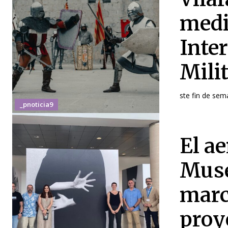
medi
Inte
Mili
ste fin de sem
_pnoticia9
El ae
Muse
marc
proy