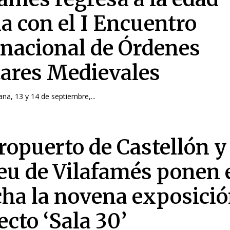
a con el I Encuentro
rnacional de Órdenes
tares Medievales
ana, 13 y 14 de septiembre,...
ropuerto de Castellón y 
u de Vilafamés ponen 
ha la novena exposició
ecto ‘Sala 30’