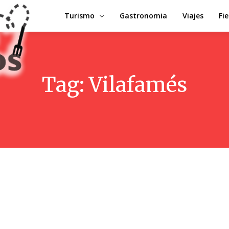
Turismo
Gastronomia
Viajes
Fi
Tag:
Vilafamés