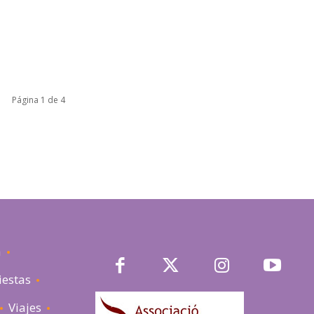
Página 1 de 4
a
iestas
Viajes