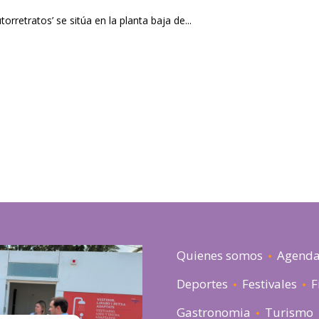
orretratos’ se sitúa en la planta baja de...
Quienes somos
Agend
Deportes
Festivales
F
Gastronomia
Turismo