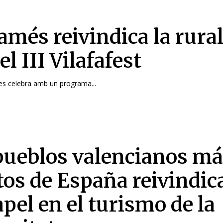
amés reivindica la rural
l III Vilafafest
es celebra amb un programa...
pueblos valencianos m
tos de España reivindic
pel en el turismo de la