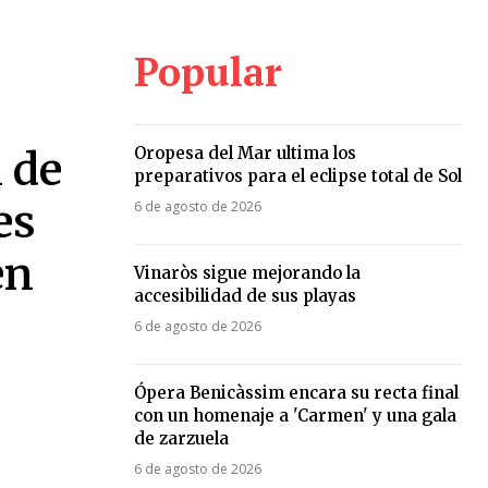
Popular
Oropesa del Mar ultima los
 de
preparativos para el eclipse total de Sol
es
6 de agosto de 2026
en
Vinaròs sigue mejorando la
accesibilidad de sus playas
6 de agosto de 2026
Ópera Benicàssim encara su recta final
con un homenaje a 'Carmen' y una gala
de zarzuela
6 de agosto de 2026