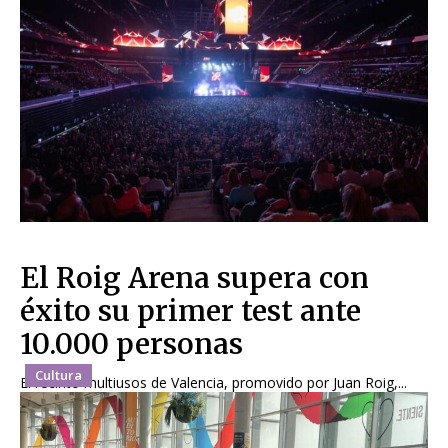
El Roig Arena supera con
éxito su primer test ante
10.000 personas
Cultura
El recinto multiusos de Valencia, promovido por Juan Roig,...