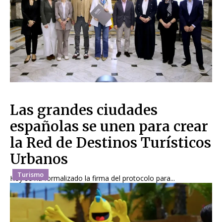
Las grandes ciudades
españolas se unen para crear
la Red de Destinos Turísticos
Urbanos
Turismo
Hoy se ha formalizado la firma del protocolo para...