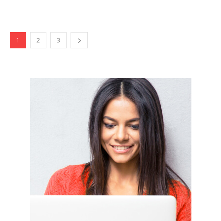
1
2
3