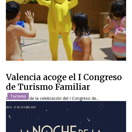
Valencia acoge el I Congreso
de Turismo Familiar
Turismo
Con motivo de la celebración del I Congreso de...