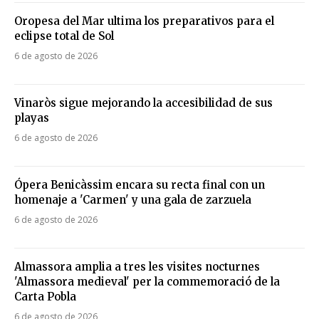
Oropesa del Mar ultima los preparativos para el
eclipse total de Sol
6 de agosto de 2026
Vinaròs sigue mejorando la accesibilidad de sus
playas
6 de agosto de 2026
Ópera Benicàssim encara su recta final con un
homenaje a 'Carmen' y una gala de zarzuela
6 de agosto de 2026
Almassora amplia a tres les visites nocturnes
'Almassora medieval' per la commemoració de la
Carta Pobla
6 de agosto de 2026